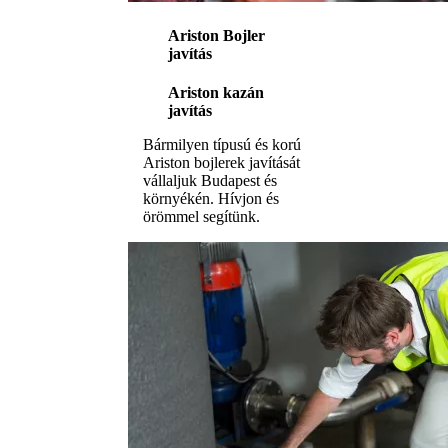
Ariston Bojler
javítás
Ariston kazán
javítás
Bármilyen típusú és korú
Ariston bojlerek javítását
vállaljuk Budapest és
környékén. Hívjon és
örömmel segítünk.