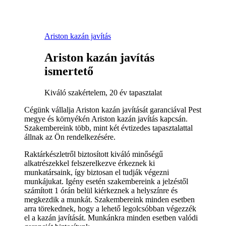
Ariston kazán javítás
Ariston kazán javítás
ismertető
Kiváló szakértelem, 20 év tapasztalat
Cégünk vállalja Ariston kazán javítását garanciával Pest
megye és környékén Ariston kazán javítás kapcsán.
Szakembereink több, mint két évtizedes tapasztalattal
állnak az Ön rendelkezésére.
Raktárkészletről biztosított kiváló minőségű
alkatrészekkel felszerelkezve érkeznek ki
munkatársaink, így biztosan el tudják végezni
munkájukat. Igény esetén szakembereink a jelzéstől
számított 1 órán belül kiérkeznek a helyszínre és
megkezdik a munkát. Szakembereink minden esetben
arra törekednek, hogy a lehető legolcsóbban végezzék
el a kazán javítását. Munkánkra minden esetben valódi