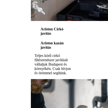
Ariston Cirkó
javítás
Ariston kazán
javítás
Teljes körű cirkó
fűtésrendszer javítását
vállaljuk Budapest és
környékén. Csak hívjon
és örömmel segítünk.