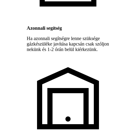
Azonnali segítség
Ha azonnali segítségre lenne szüksége
gázkészüléke javítása kapcsán csak szóljon
nekünk és 1-2 órán belül kiérkezünk.