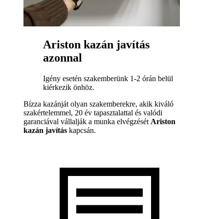
Ariston kazán javítás
azonnal
Igény esetén szakemberünk 1-2 órán belül
kiérkezik önhöz.
Bízza kazánját olyan szakemberekre, akik kiváló
szakértelemmel, 20 év tapasztalattal és valódi
garanciával vállalják a munka elvégzését
Ariston
kazán javítás
kapcsán.