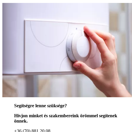
Segítségre lenne szüksége?
Hívjon minket és szakembereink örömmel segítenek
önnek.
+36 (70) 881 20 08