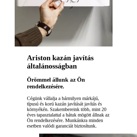
Ariston kazán javítás
általánosságban
Örömmel állunk az Ön
rendelkezésére.
Cégünk vállalja a bármilyen márkájú,
típusú és korú kazán javítását javítás és
környékén. Szakembereink több, mint 20
éves tapasztalattal a hátuk mögött állnak az
Ön rendelkezésére. Munkánkra minden
esetben valódi garanciát biztosítunk.