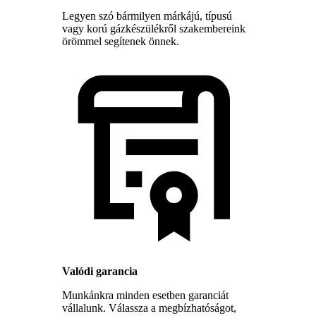
Legyen szó bármilyen márkájú, típusú
vagy korú gázkészülékről szakembereink
örömmel segítenek önnek.
Valódi garancia
Munkánkra minden esetben garanciát
vállalunk. Válassza a megbízhatóságot,