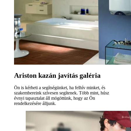
Ariston kazán javítás galéria
Ön is kérheti a segítségünket, ha felhív minket, és
szakembereink szívesen segítenek. Több mint, húsz
évnyi tapasztalat áll mögöttünk, hogy az Ön
rendelkezésére álljunk.