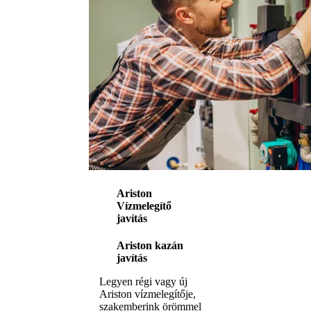
Ariston
Vízmelegítő
javítás
Ariston kazán
javítás
Legyen régi vagy új
Ariston vízmelegítője,
szakemberink örömmel