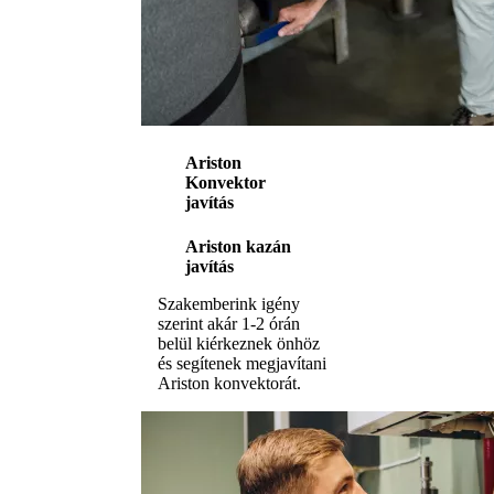
Ariston
Konvektor
javítás
Ariston kazán
javítás
Szakemberink igény
szerint akár 1-2 órán
belül kiérkeznek önhöz
és segítenek megjavítani
Ariston konvektorát.