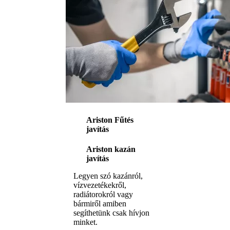
Ariston Fűtés
javítás
Ariston kazán
javítás
Legyen szó kazánról,
vízvezetékekről,
radiátorokról vagy
bármiről amiben
segíthetünk csak hívjon
minket.