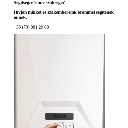
Segítségre lenne szüksége?
Hívjon minket és szakembereink örömmel segítenek
önnek.
+36 (70) 881 20 08