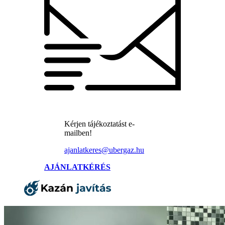
Kérjen tájékoztatást e-
mailben!
ajanlatkeres@ubergaz.hu
AJÁNLATKÉRÉS