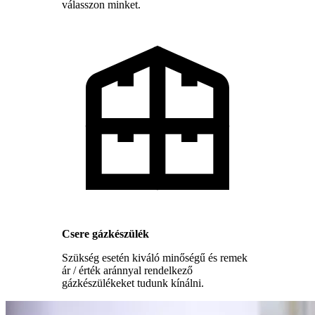
válasszon minket.
Csere gázkészülék
Szükség esetén kiváló minőségű és remek
ár / érték aránnyal rendelkező
gázkészülékeket tudunk kínálni.