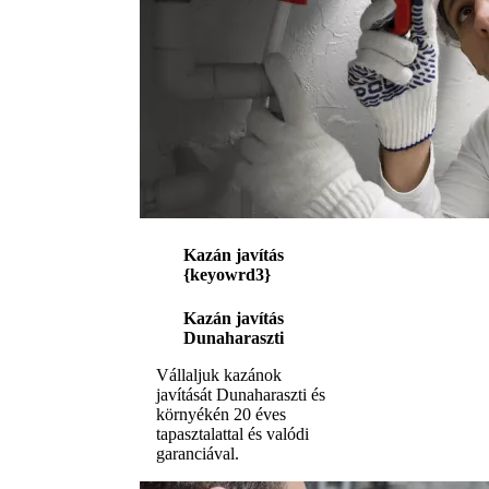
Kazán javítás
{keyowrd3}
Kazán javítás
Dunaharaszti
Vállaljuk kazánok
javítását Dunaharaszti és
környékén 20 éves
tapasztalattal és valódi
garanciával.