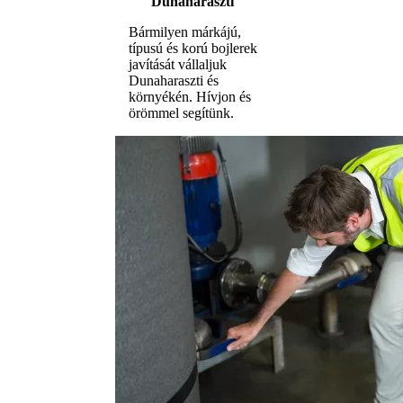
Dunaharaszti
Bármilyen márkájú,
típusú és korú bojlerek
javítását vállaljuk
Dunaharaszti és
környékén. Hívjon és
örömmel segítünk.