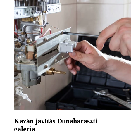
Kazán javítás Dunaharaszti
galéria