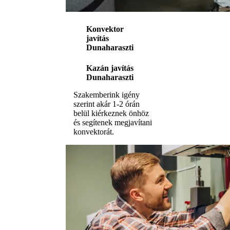
Konvektor
javítás
Dunaharaszti
Kazán javítás
Dunaharaszti
Szakemberink igény
szerint akár 1-2 órán
belül kiérkeznek önhöz
és segítenek megjavítani
konvektorát.