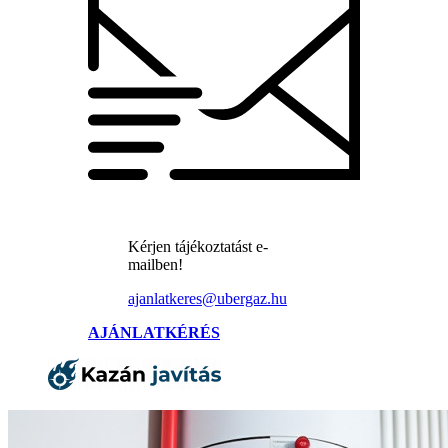
Kérjen tájékoztatást e-
mailben!
ajanlatkeres@ubergaz.hu
AJÁNLATKÉRÉS