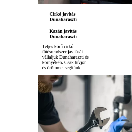
Cirkó javítás
Dunaharaszti
Kazán javítás
Dunaharaszti
Teljes körű cirkó
fűtésrendszer javítását
vállaljuk Dunaharaszti és
környékén. Csak hívjon
és örömmel segítünk.