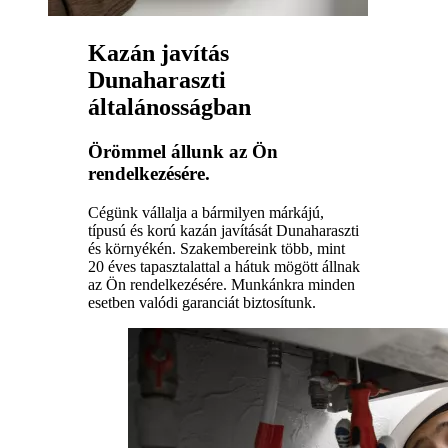
Kazán javítás
Dunaharaszti
általánosságban
Örömmel állunk az Ön
rendelkezésére.
Cégünk vállalja a bármilyen márkájú,
típusú és korú kazán javítását Dunaharaszti
és környékén. Szakembereink több, mint
20 éves tapasztalattal a hátuk mögött állnak
az Ön rendelkezésére. Munkánkra minden
esetben valódi garanciát biztosítunk.