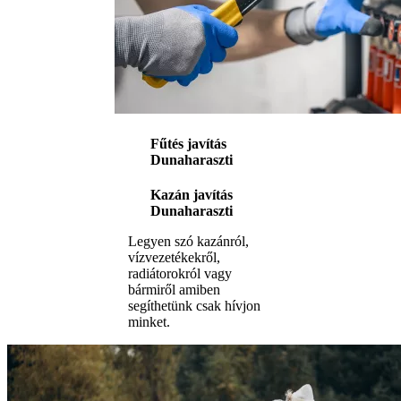
Fűtés javítás
Dunaharaszti
Kazán javítás
Dunaharaszti
Legyen szó kazánról,
vízvezetékekről,
radiátorokról vagy
bármiről amiben
segíthetünk csak hívjon
minket.