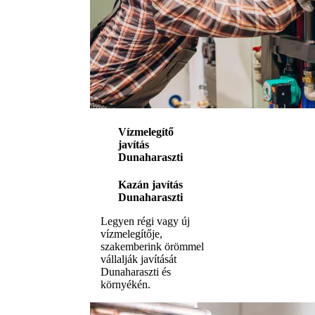
Vízmelegítő
javítás
Dunaharaszti
Kazán javítás
Dunaharaszti
Legyen régi vagy új
vízmelegítője,
szakemberink örömmel
vállalják javítását
Dunaharaszti és
környékén.