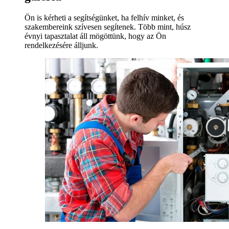
Ön is kérheti a segítségünket, ha felhív minket, és
szakembereink szívesen segítenek. Több mint, húsz
évnyi tapasztalat áll mögöttünk, hogy az Ön
rendelkezésére álljunk.