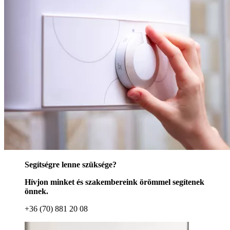
Segítségre lenne szüksége?
Hívjon minket és szakembereink örömmel segítenek
önnek.
+36 (70) 881 20 08