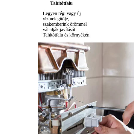
Tahitótfalu
Legyen régi vagy új
vízmelegítője,
szakemberink örömmel
vállalják javítását
Tahitótfalu és környékén.