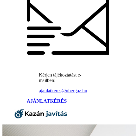
Kérjen tájékoztatást e-
mailben!
ajanlatkeres@ubergaz.hu
AJÁNLATKÉRÉS