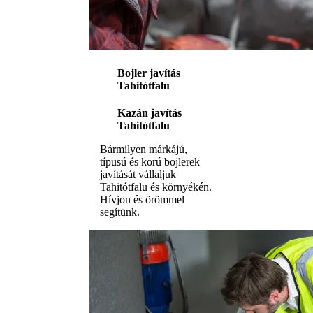
Bojler javítás
Tahitótfalu
Kazán javítás
Tahitótfalu
Bármilyen márkájú,
típusú és korú bojlerek
javítását vállaljuk
Tahitótfalu és környékén.
Hívjon és örömmel
segítünk.