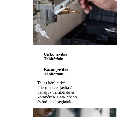
Cirkó javítás
Tahitótfalu
Kazán javítás
Tahitótfalu
Teljes körű cirkó
fűtésrendszer javítását
vállaljuk Tahitótfalu és
környékén. Csak hívjon
és örömmel segítünk.