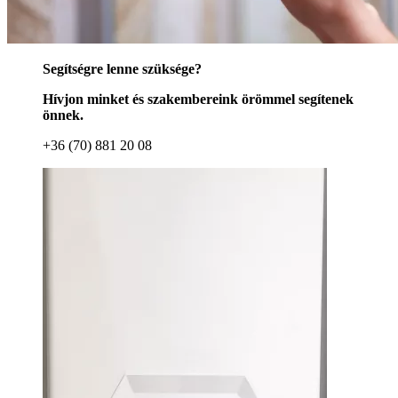
Segítségre lenne szüksége?
Hívjon minket és szakembereink örömmel segítenek
önnek.
+36 (70) 881 20 08