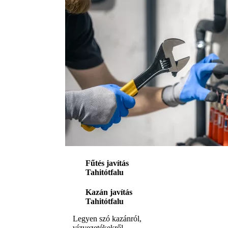
Fűtés javítás
Tahitótfalu
Kazán javítás
Tahitótfalu
Legyen szó kazánról,
vízvezetékekről,