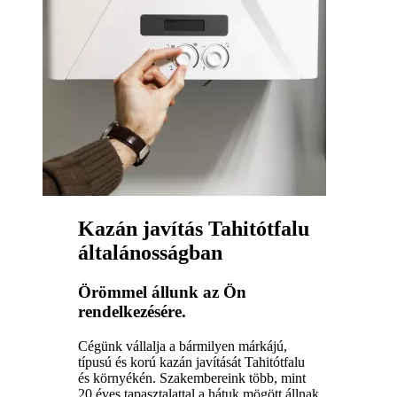
Kazán javítás Tahitótfalu
általánosságban
Örömmel állunk az Ön
rendelkezésére.
Cégünk vállalja a bármilyen márkájú,
típusú és korú kazán javítását Tahitótfalu
és környékén. Szakembereink több, mint
20 éves tapasztalattal a hátuk mögött állnak