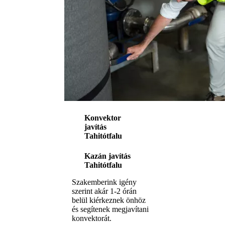
Konvektor
javítás
Tahitótfalu
Kazán javítás
Tahitótfalu
Szakemberink igény
szerint akár 1-2 órán
belül kiérkeznek önhöz
és segítenek megjavítani
konvektorát.