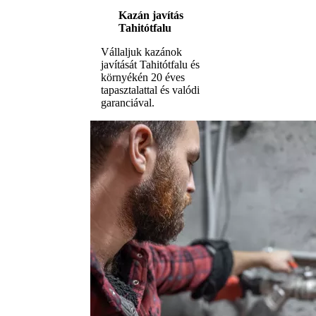
Kazán javítás
Tahitótfalu
Vállaljuk kazánok
javítását Tahitótfalu és
környékén 20 éves
tapasztalattal és valódi
garanciával.