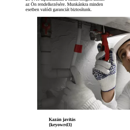
az Ön rendelkezésére. Munkánkra minden
esetben valódi garanciát biztosítunk.
Kazán javítás
{keyowrd3}