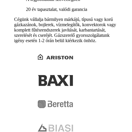
20 év tapasztalat, valódi garancia
Cégünk vállalja bármilyen márkájú, típusú vagy korú
gázkazánok, bojlerek, vízmelegítők, konvektorok vagy
komplett fűtésrendszerek javítását, karbantartását,
szerelését és cseréjét. Gázszerelő gyorsszolgálatunk
igény esetén 1-2 órán belül kiérkezik önhöz.