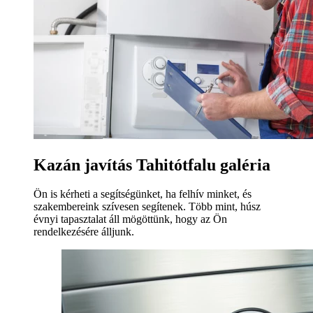
Kazán javítás Tahitótfalu galéria
Ön is kérheti a segítségünket, ha felhív minket, és
szakembereink szívesen segítenek. Több mint, húsz
évnyi tapasztalat áll mögöttünk, hogy az Ön
rendelkezésére álljunk.