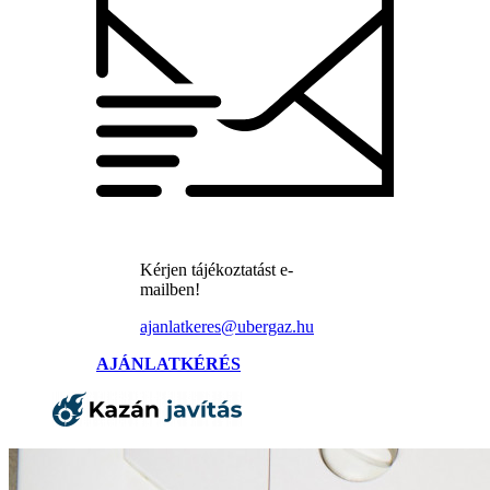
Kérjen tájékoztatást e-
mailben!
ajanlatkeres@ubergaz.hu
AJÁNLATKÉRÉS