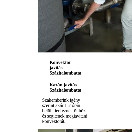
Konvektor
javítás
Százhalombatta
Kazán javítás
Százhalombatta
Szakemberink igény
szerint akár 1-2 órán
belül kiérkeznek önhöz
és segítenek megjavítani
konvektorát.