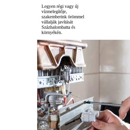
Legyen régi vagy új
vízmelegítője,
szakemberink örömmel
vállalják javítását
Százhalombatta és
környékén.