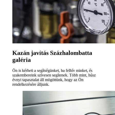
Kazán javítás Százhalombatta
galéria
Ön is kérheti a segítségünket, ha felhív minket, és
szakembereink szívesen segítenek. Több mint, húsz
évnyi tapasztalat áll mögöttünk, hogy az Ön
rendelkezésére álljunk.