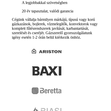
A legjobbakkal szövetségben
20 év tapasztalat, valódi garancia
Cégünk vállalja bármilyen márkájú, típusú vagy korú
gázkazánok, bojlerek, vízmelegítők, konvektorok vagy
komplett fűtésrendszerek javítását, karbantartását,
szerelését és cseréjét. Gázszerelő gyorsszolgálatunk
igény esetén 1-2 órán belül kiérkezik önhöz.