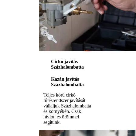
Cirkó javítás
Százhalombatta
Kazán javítás
Százhalombatta
Teljes körű cirkó
fűtésrendszer javítását
vállaljuk Százhalombatta
és környékén. Csak
hívjon és örömmel
segítünk.