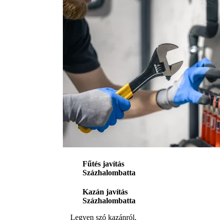
Fűtés javítás
Százhalombatta
Kazán javítás
Százhalombatta
Legyen szó kazánról,