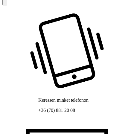
Keressen minket telefonon
+36 (70) 881 20 08