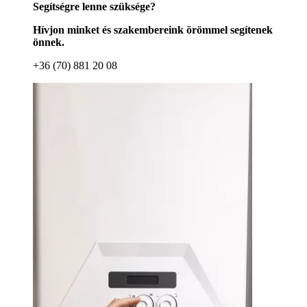
Segítségre lenne szüksége?
Hívjon minket és szakembereink örömmel segítenek
önnek.
+36 (70) 881 20 08