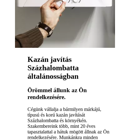
Kazán javítás
Százhalombatta
általánosságban
Örömmel állunk az Ön
rendelkezésére.
Cégünk vállalja a bármilyen márkájú,
típusú és korú kazán javítását
Százhalombatta és környékén.
Szakembereink több, mint 20 éves
tapasztalattal a hátuk mögött állnak az Ön
rendelkezésére. Munkánkra minden