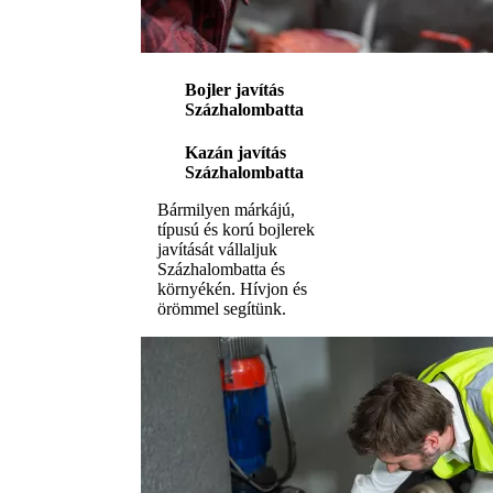
Bojler javítás
Százhalombatta
Kazán javítás
Százhalombatta
Bármilyen márkájú,
típusú és korú bojlerek
javítását vállaljuk
Százhalombatta és
környékén. Hívjon és
örömmel segítünk.