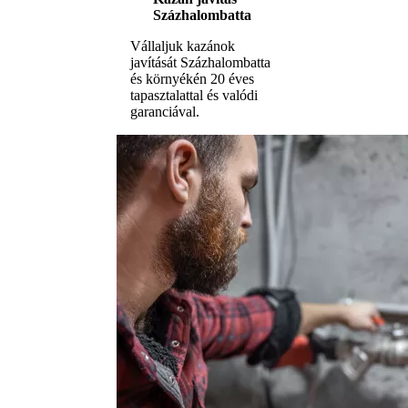
Százhalombatta
Vállaljuk kazánok
javítását Százhalombatta
és környékén 20 éves
tapasztalattal és valódi
garanciával.