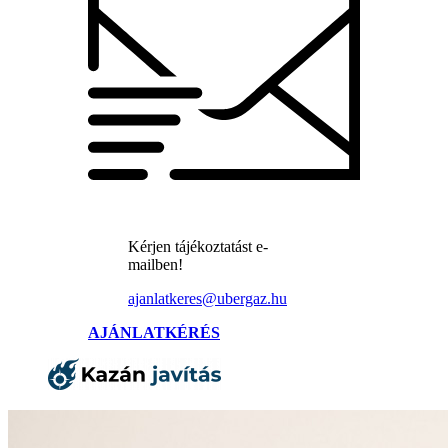
Kérjen tájékoztatást e-
mailben!
ajanlatkeres@ubergaz.hu
AJÁNLATKÉRÉS