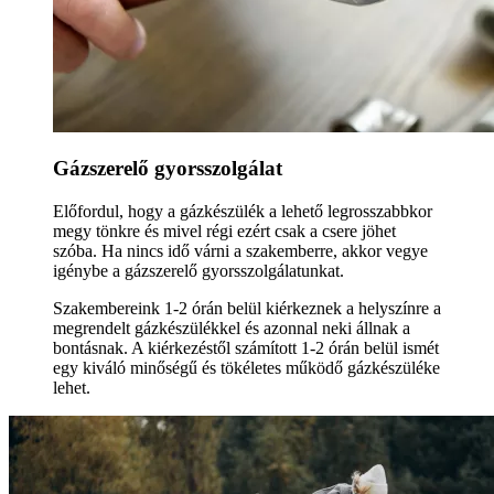
Gázszerelő gyorsszolgálat
Előfordul, hogy a gázkészülék a lehető legrosszabbkor
megy tönkre és mivel régi ezért csak a csere jöhet
szóba. Ha nincs idő várni a szakemberre, akkor vegye
igénybe a gázszerelő gyorsszolgálatunkat.
Szakembereink 1-2 órán belül kiérkeznek a helyszínre a
megrendelt gázkészülékkel és azonnal neki állnak a
bontásnak. A kiérkezéstől számított 1-2 órán belül ismét
egy kiváló minőségű és tökéletes működő gázkészüléke
lehet.