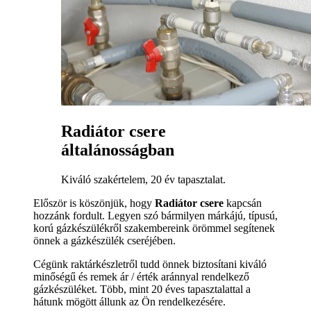
Radiátor csere
általánosságban
Kiváló szakértelem, 20 év tapasztalat.
Először is köszönjük, hogy
Radiátor csere
kapcsán
hozzánk fordult. Legyen szó bármilyen márkájú, típusú,
korú gázkészülékről szakembereink örömmel segítenek
önnek a gázkészülék cseréjében.
Cégünk raktárkészletről tudd önnek biztosítani kiváló
minőségű és remek ár / érték aránnyal rendelkező
gázkészüléket. Több, mint 20 éves tapasztalattal a
hátunk mögött állunk az Ön rendelkezésére.