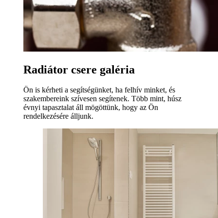
Radiátor csere galéria
Ön is kérheti a segítségünket, ha felhív minket, és
szakembereink szívesen segítenek. Több mint, húsz
évnyi tapasztalat áll mögöttünk, hogy az Ön
rendelkezésére álljunk.