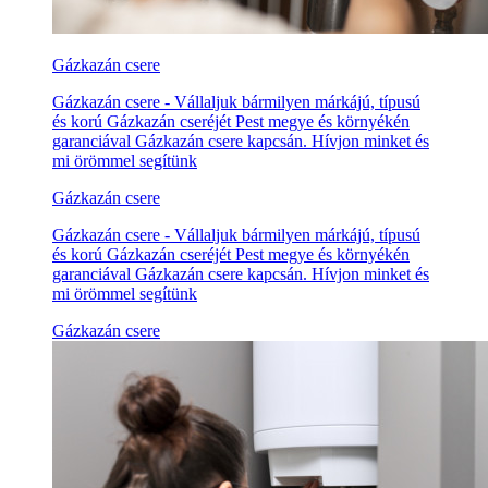
Gázkazán csere
Gázkazán csere - Vállaljuk bármilyen márkájú, típusú
és korú Gázkazán cseréjét Pest megye és környékén
garanciával Gázkazán csere kapcsán. Hívjon minket és
mi örömmel segítünk
Gázkazán csere
Gázkazán csere - Vállaljuk bármilyen márkájú, típusú
és korú Gázkazán cseréjét Pest megye és környékén
garanciával Gázkazán csere kapcsán. Hívjon minket és
mi örömmel segítünk
Gázkazán csere