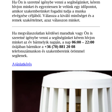
Ha Ön is szeretné igénybe venni a segítségünket, kérem
hívjon minket és egyeztessen le velünk egy időpontot,
amikor szakemberünket fogadni tudja a munka
elvégzése céljából. Válassza a kiváló minőséget és a
remek szakértelmet, azaz válasszon minket.
Ha megválaszolatlan kérdései maradtak vagy Ön is
szeretné igénybe venni a segítségünket kérem hívjon
minket az év bármelyik napján, a nap
06:00 – 22:00
órájában bármikor a
+36 (70) 881 20 08
telefonszámunkon és szakembereink örömmel
segítenek.
Ajánlatkérés