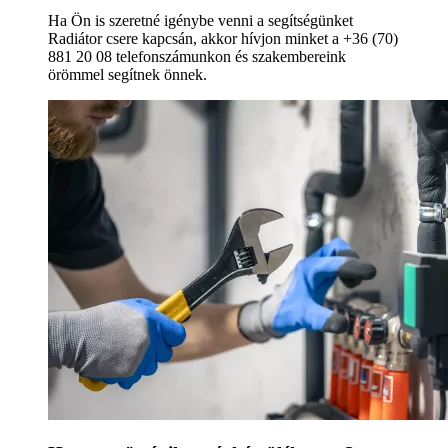
Ha Ön is szeretné igénybe venni a segítségünket
Radiátor csere kapcsán, akkor hívjon minket a +36 (70)
881 20 08 telefonszámunkon és szakembereink
örömmel segítnek önnek.