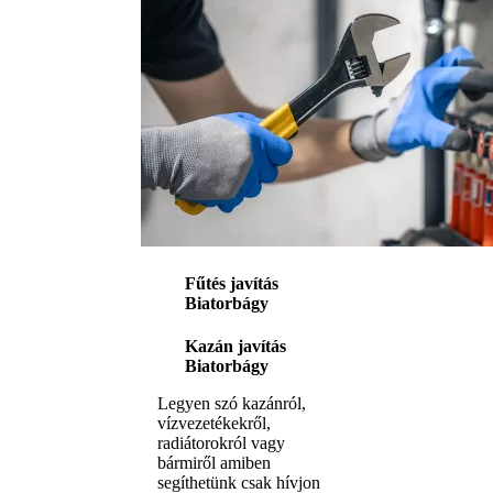
Fűtés javítás
Biatorbágy
Kazán javítás
Biatorbágy
Legyen szó kazánról,
vízvezetékekről,
radiátorokról vagy
bármiről amiben
segíthetünk csak hívjon