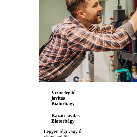
Vízmelegítő
javítás
Biatorbágy
Kazán javítás
Biatorbágy
Legyen régi vagy új
vízmelegítője,