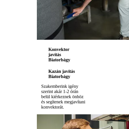
Konvektor
javítás
Biatorbágy
Kazán javítás
Biatorbágy
Szakemberink igény
szerint akár 1-2 órán
belül kiérkeznek önhöz
és segítenek megjavítani
konvektorát.