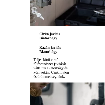
Cirkó javítás
Biatorbágy
Kazán javítás
Biatorbágy
Teljes körű cirkó
fűtésrendszer javítását
vállaljuk Biatorbágy és
környékén. Csak hívjon
és örömmel segítünk.