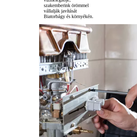
szakemberink örömmel
vállalják javítását
Biatorbágy és környékén.