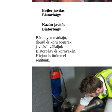
Bojler javítás
Biatorbágy
Kazán javítás
Biatorbágy
Bármilyen márkájú,
típusú és korú bojlerek
javítását vállaljuk
Biatorbágy és környékén.
Hívjon és örömmel
segítünk.