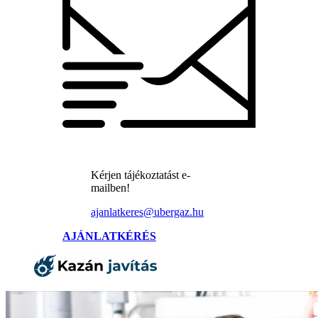
Kérjen tájékoztatást e-
mailben!
ajanlatkeres@ubergaz.hu
AJÁNLATKÉRÉS