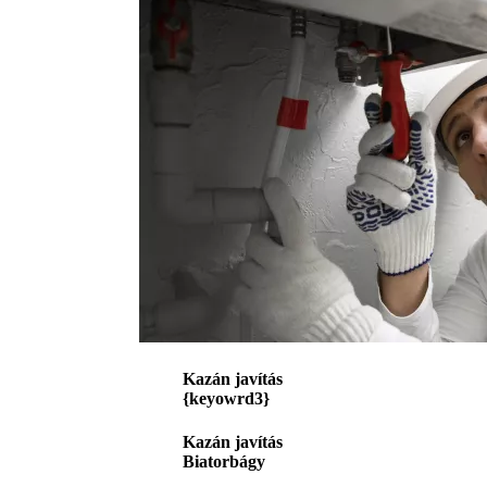
Kazán javítás
{keyowrd3}
Kazán javítás
Biatorbágy