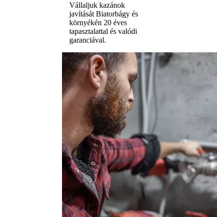
Vállaljuk kazánok
javítását Biatorbágy és
környékén 20 éves
tapasztalattal és valódi
garanciával.