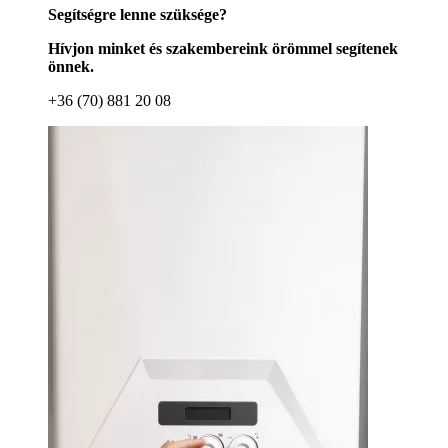
Segítségre lenne szüksége?
Hívjon minket és szakembereink örömmel segítenek
önnek.
+36 (70) 881 20 08