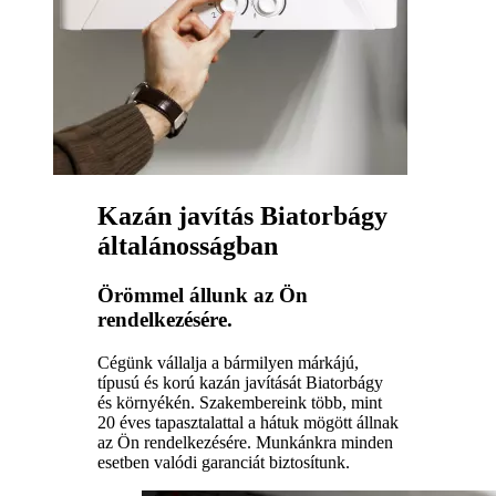
Kazán javítás Biatorbágy
általánosságban
Örömmel állunk az Ön
rendelkezésére.
Cégünk vállalja a bármilyen márkájú,
típusú és korú kazán javítását Biatorbágy
és környékén. Szakembereink több, mint
20 éves tapasztalattal a hátuk mögött állnak
az Ön rendelkezésére. Munkánkra minden
esetben valódi garanciát biztosítunk.