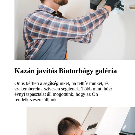
Kazán javítás Biatorbágy galéria
Ön is kérheti a segítségünket, ha felhív minket, és
szakembereink szívesen segítenek. Több mint, húsz
évnyi tapasztalat áll mögöttünk, hogy az Ön
rendelkezésére álljunk.