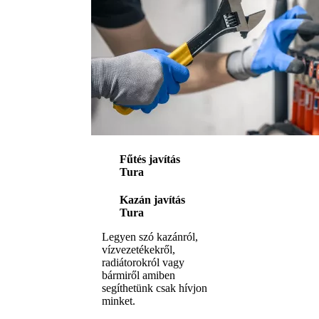
Fűtés javítás
Tura
Kazán javítás
Tura
Legyen szó kazánról,
vízvezetékekről,
radiátorokról vagy
bármiről amiben
segíthetünk csak hívjon
minket.