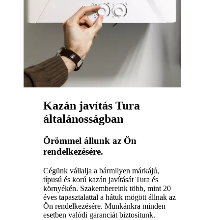
Kazán javítás Tura
általánosságban
Örömmel állunk az Ön
rendelkezésére.
Cégünk vállalja a bármilyen márkájú,
típusú és korú kazán javítását Tura és
környékén. Szakembereink több, mint 20
éves tapasztalattal a hátuk mögött állnak az
Ön rendelkezésére. Munkánkra minden
esetben valódi garanciát biztosítunk.