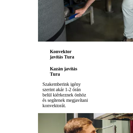
Konvektor
javítás Tura
Kazán javítás
Tura
Szakemberink igény
szerint akár 1-2 órán
belül kiérkeznek önhöz
és segítenek megjavítani
konvektorát.