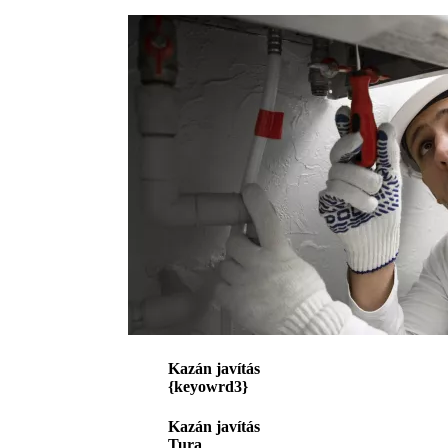
Kazán javítás
{keyowrd3}
Kazán javítás
Tura