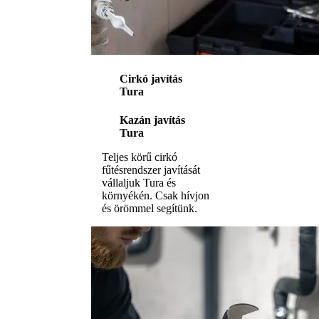
Cirkó javítás
Tura
Kazán javítás
Tura
Teljes körű cirkó
fűtésrendszer javítását
vállaljuk Tura és
környékén. Csak hívjon
és örömmel segítünk.