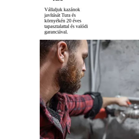
Vállaljuk kazánok
javítását Tura és
környékén 20 éves
tapasztalattal és valódi
garanciával.