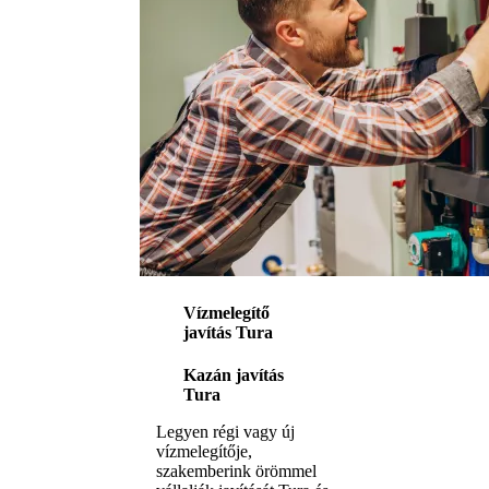
Vízmelegítő
javítás Tura
Kazán javítás
Tura
Legyen régi vagy új
vízmelegítője,
szakemberink örömmel