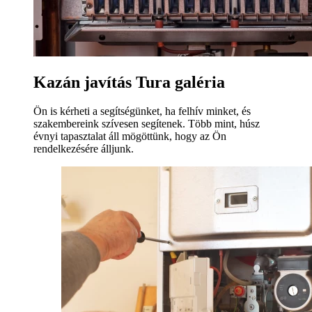
Kazán javítás Tura galéria
Ön is kérheti a segítségünket, ha felhív minket, és
szakembereink szívesen segítenek. Több mint, húsz
évnyi tapasztalat áll mögöttünk, hogy az Ön
rendelkezésére álljunk.