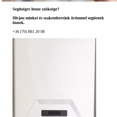
Segítségre lenne szüksége?
Hívjon minket és szakembereink örömmel segítenek
önnek.
+36 (70) 881 20 08