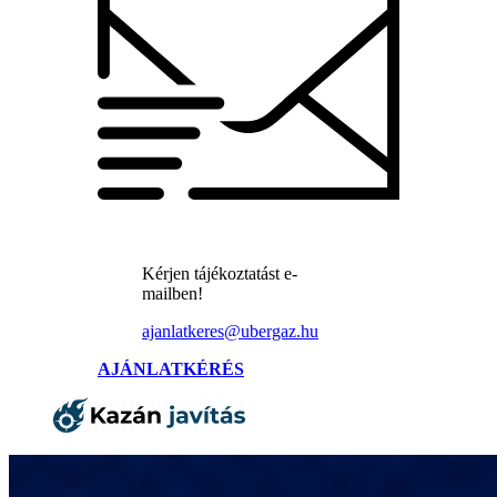
Kérjen tájékoztatást e-
mailben!
ajanlatkeres@ubergaz.hu
AJÁNLATKÉRÉS