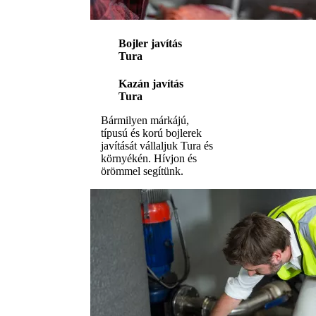
Bojler javítás
Tura
Kazán javítás
Tura
Bármilyen márkájú,
típusú és korú bojlerek
javítását vállaljuk Tura és
környékén. Hívjon és
örömmel segítünk.