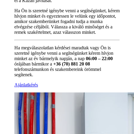
el a Kazán javítását.
Ha Ön is szeretné igénybe venni a segítségünket, kérem
hívjon minket és egyeztessen le velünk egy időpontot,
amikor szakemberünket fogadni tudja a munka
elvégzése céljából. Válassza a kiváló minőséget és a
remek szakértelmet, azaz válasszon minket.
Ha megválaszolatlan kérdései maradtak vagy Ön is
szeretné igénybe venni a segítségünket kérem hívjon
minket az év bármelyik napján, a nap
06:00 – 22:00
órájában bármikor a
+36 (70) 881 20 08
telefonszámunkon és szakembereink örömmel
segítenek.
Ajánlatkérés