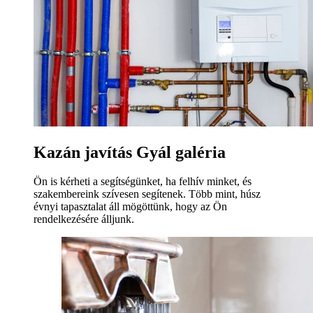
Kazán javítás Gyál galéria
Ön is kérheti a segítségünket, ha felhív minket, és
szakembereink szívesen segítenek. Több mint, húsz
évnyi tapasztalat áll mögöttünk, hogy az Ön
rendelkezésére álljunk.