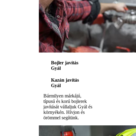
Bojler javítás
Gyál
Kazán javítás
Gyál
Bármilyen márkájú,
típusú és korú bojlerek
javítását vállaljuk Gyál és
környékén. Hívjon és
örömmel segítünk.