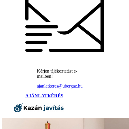
Kérjen tájékoztatást e-
mailben!
ajanlatkeres@ubergaz.hu
AJÁNLATKÉRÉS