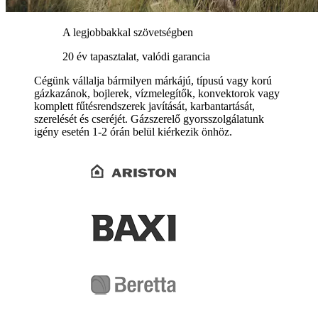
A legjobbakkal szövetségben
20 év tapasztalat, valódi garancia
Cégünk vállalja bármilyen márkájú, típusú vagy korú
gázkazánok, bojlerek, vízmelegítők, konvektorok vagy
komplett fűtésrendszerek javítását, karbantartását,
szerelését és cseréjét. Gázszerelő gyorsszolgálatunk
igény esetén 1-2 órán belül kiérkezik önhöz.