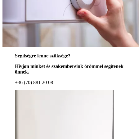
Segítségre lenne szüksége?
Hívjon minket és szakembereink örömmel segítenek
önnek.
+36 (70) 881 20 08