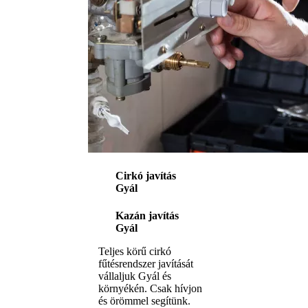
Cirkó javítás
Gyál
Kazán javítás
Gyál
Teljes körű cirkó
fűtésrendszer javítását
vállaljuk Gyál és
környékén. Csak hívjon
és örömmel segítünk.