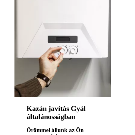
Kazán javítás Gyál
általánosságban
Örömmel állunk az Ön