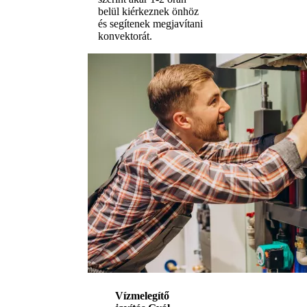
belül kiérkeznek önhöz
és segítenek megjavítani
konvektorát.
Vízmelegítő