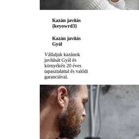
Kazán javítás
{keyowrd3}
Kazán javítás
Gyál
Vállaljuk kazánok
javítását Gyál és
környékén 20 éves
tapasztalattal és valódi
garanciával.