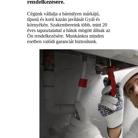
rendelkezésére.
Cégünk vállalja a bármilyen márkájú,
típusú és korú kazán javítását Gyál és
környékén. Szakembereink több, mint 20
éves tapasztalattal a hátuk mögött állnak az
Ön rendelkezésére. Munkánkra minden
esetben valódi garanciát biztosítunk.