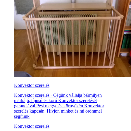
Konvektor szerelés
Konvektor szerelés - Cégünk vállalja bármilyen
márkájú, típusú és korú Konvektor szerelését
garanciával Pest megye és környékén Konvektor
szerelés kapcsán. Hívjon minket és mi örömmel
segítünk
Konvektor szerelés