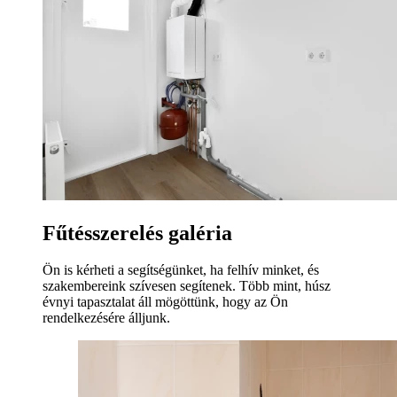
Fűtésszerelés galéria
Ön is kérheti a segítségünket, ha felhív minket, és
szakembereink szívesen segítenek. Több mint, húsz
évnyi tapasztalat áll mögöttünk, hogy az Ön
rendelkezésére álljunk.