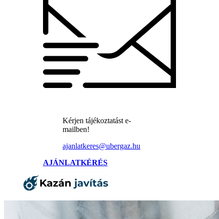
Kérjen tájékoztatást e-
mailben!
ajanlatkeres@ubergaz.hu
AJÁNLATKÉRÉS