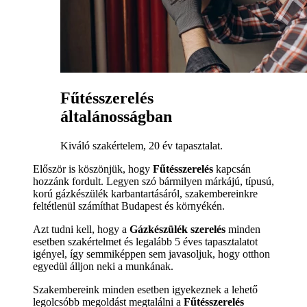
Fűtésszerelés
általánosságban
Kiváló szakértelem, 20 év tapasztalat.
Először is köszönjük, hogy
Fűtésszerelés
kapcsán
hozzánk fordult. Legyen szó bármilyen márkájú, típusú,
korú gázkészülék karbantartásáról, szakembereinkre
feltétlenül számíthat Budapest és környékén.
Azt tudni kell, hogy a
Gázkészülék szerelés
minden
esetben szakértelmet és legalább 5 éves tapasztalatot
igényel, így semmiképpen sem javasoljuk, hogy otthon
egyedül álljon neki a munkának.
Szakembereink minden esetben igyekeznek a lehető
legolcsóbb megoldást megtalálni a
Fűtésszerelés