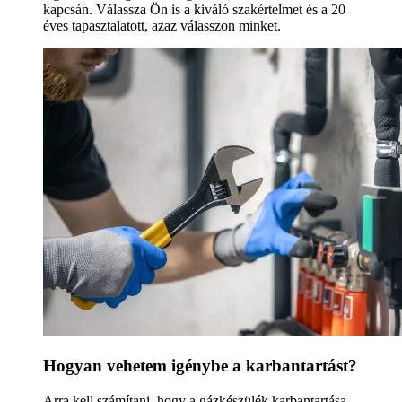
kapcsán. Válassza Ön is a kiváló szakértelmet és a 20
éves tapasztalatott, azaz válasszon minket.
Hogyan vehetem igénybe a karbantartást?
Arra kell számítani, hogy a gázkészülék karbantartása