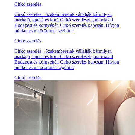
Cirkó szerelés
Cirkó szerelés - Szakembereink vállalják bármilyen
márkájú, típusú és korú Cirkó szerelését garanciával
Budapest és környékén Cirkó szerelés kapcsán. Hívjon
minket és mi örömmel segítünk
Cirkó szerelés
Cirkó szerelés - Szakembereink vállalják bármilyen
márkájú, típusú és korú Cirkó szerelését garanciával
Budapest és környékén Cirkó szerelés kapcsán. Hívjon
minket és mi örömmel segítünk
Cirkó szerelés