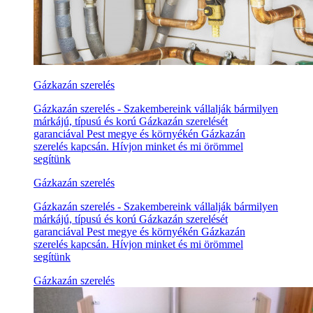
Gázkazán szerelés
Gázkazán szerelés - Szakembereink vállalják bármilyen
márkájú, típusú és korú Gázkazán szerelését
garanciával Pest megye és környékén Gázkazán
szerelés kapcsán. Hívjon minket és mi örömmel
segítünk
Gázkazán szerelés
Gázkazán szerelés - Szakembereink vállalják bármilyen
márkájú, típusú és korú Gázkazán szerelését
garanciával Pest megye és környékén Gázkazán
szerelés kapcsán. Hívjon minket és mi örömmel
segítünk
Gázkazán szerelés