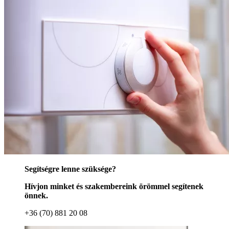
Segítségre lenne szüksége?
Hívjon minket és szakembereink örömmel segítenek
önnek.
+36 (70) 881 20 08