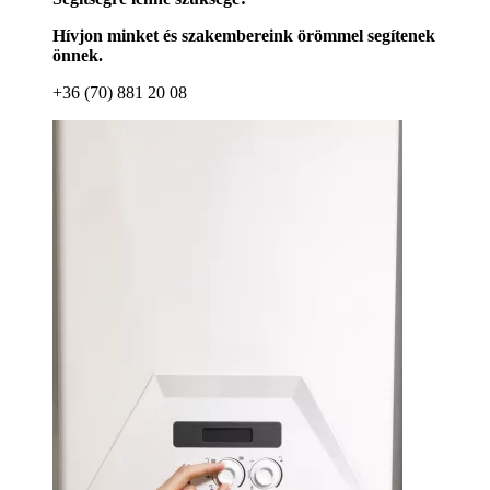
Hívjon minket és szakembereink örömmel segítenek
önnek.
+36 (70) 881 20 08