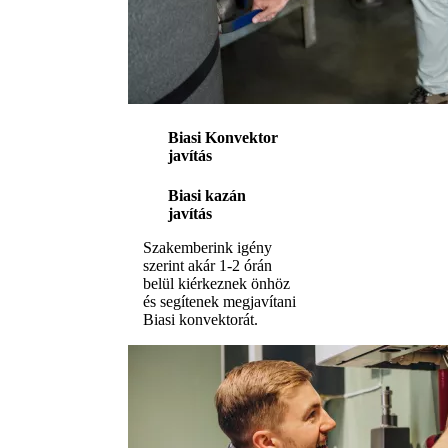
Biasi Konvektor
javítás
Biasi kazán
javítás
Szakemberink igény
szerint akár 1-2 órán
belül kiérkeznek önhöz
és segítenek megjavítani
Biasi konvektorát.