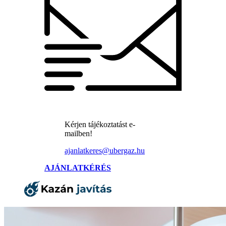
Kérjen tájékoztatást e-
mailben!
ajanlatkeres@ubergaz.hu
AJÁNLATKÉRÉS