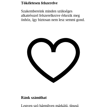
Tökéletesen felszerelve
Szakembereink minden szükséges
alkatrésszel felszerelkezve érkezik meg
önhöz, így biztosan nem lesz semmi gond.
Ránk számíthat
Legyen szó bármilyen márkájú, típusú