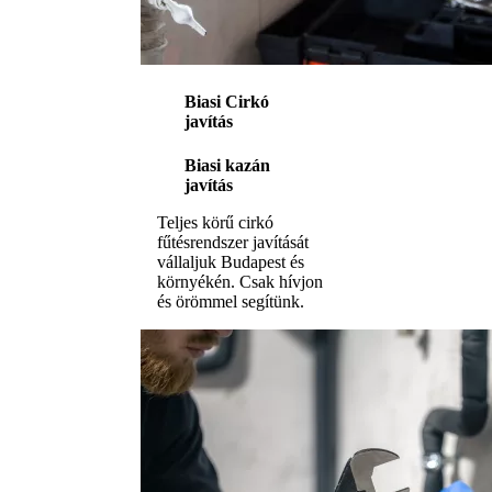
Biasi Cirkó
javítás
Biasi kazán
javítás
Teljes körű cirkó
fűtésrendszer javítását
vállaljuk Budapest és
környékén. Csak hívjon
és örömmel segítünk.