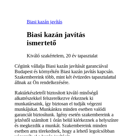
Biasi kazán javítás
Biasi kazán javítás
ismertető
Kiváló szakértelem, 20 év tapasztalat
Cégünk vállalja Biasi kazán javítását garanciával
Budapest és környékén Biasi kazán javítás kapcsán.
Szakembereink több, mint két évtizedes tapasztalattal
állnak az Ön rendelkezésére.
Raktárkészletről biztosított kiváló minőségű
alkatrészekkel felszerelkezve érkeznek ki
munkatársaink, így biztosan el tudják végezni
munkájukat. Munkánkra minden esetben valódi
garanciát biztosítunk. Igény esetén szakembereink a
jelzéstől számított 1 órán belül kiérkeznek a helyszínre
és megkezdik a munkát. Szakembereink minden
esetben arra törekednek, hogy a lehető legolcsóbban