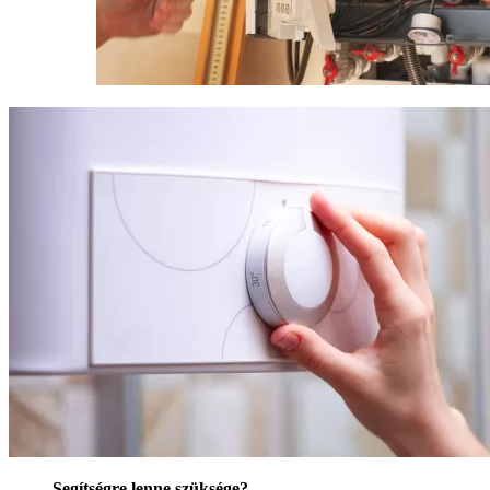
Segítségre lenne szüksége?