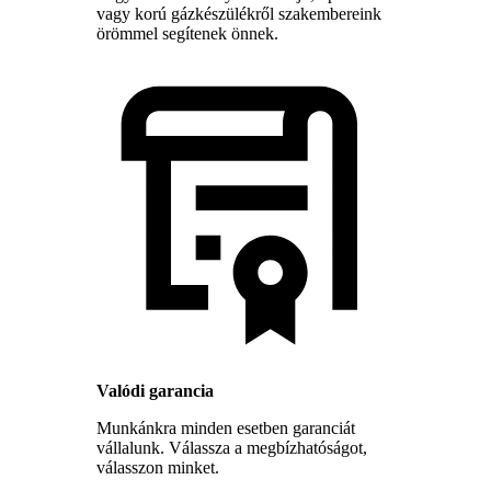
vagy korú gázkészülékről szakembereink
örömmel segítenek önnek.
Valódi garancia
Munkánkra minden esetben garanciát
vállalunk. Válassza a megbízhatóságot,
válasszon minket.