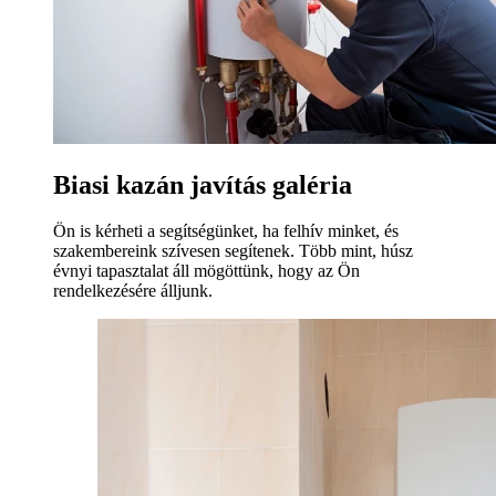
Biasi kazán javítás galéria
Ön is kérheti a segítségünket, ha felhív minket, és
szakembereink szívesen segítenek. Több mint, húsz
évnyi tapasztalat áll mögöttünk, hogy az Ön
rendelkezésére álljunk.