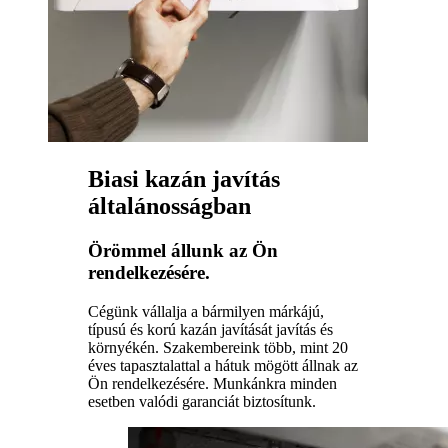
Biasi kazán javítás
általánosságban
Örömmel állunk az Ön
rendelkezésére.
Cégünk vállalja a bármilyen márkájú,
típusú és korú kazán javítását javítás és
környékén. Szakembereink több, mint 20
éves tapasztalattal a hátuk mögött állnak az
Ön rendelkezésére. Munkánkra minden
esetben valódi garanciát biztosítunk.