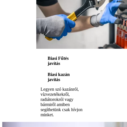
Biasi Fűtés
javítás
Biasi kazán
javítás
Legyen szó kazánról,
vízvezetékekről,
radiátorokról vagy
bármiről amiben
segíthetünk csak hívjon
minket.