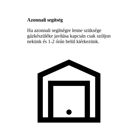
Azonnali segítség
Ha azonnali segítségre lenne szüksége
gázkészüléke javítása kapcsán csak szóljon
nekünk és 1-2 órán belül kiérkezünk.