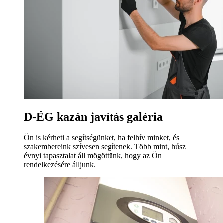
D-ÉG kazán javítás galéria
Ön is kérheti a segítségünket, ha felhív minket, és
szakembereink szívesen segítenek. Több mint, húsz
évnyi tapasztalat áll mögöttünk, hogy az Ön
rendelkezésére álljunk.