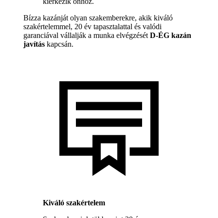
kiérkezik önhöz.
Bízza kazánját olyan szakemberekre, akik kiváló
szakértelemmel, 20 év tapasztalattal és valódi
garanciával vállalják a munka elvégzését
D-ÉG kazán
javítás
kapcsán.
Kiváló szakértelem