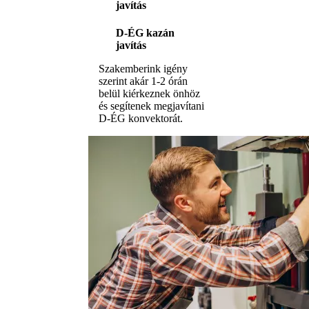
javítás
D-ÉG kazán
javítás
Szakemberink igény
szerint akár 1-2 órán
belül kiérkeznek önhöz
és segítenek megjavítani
D-ÉG konvektorát.