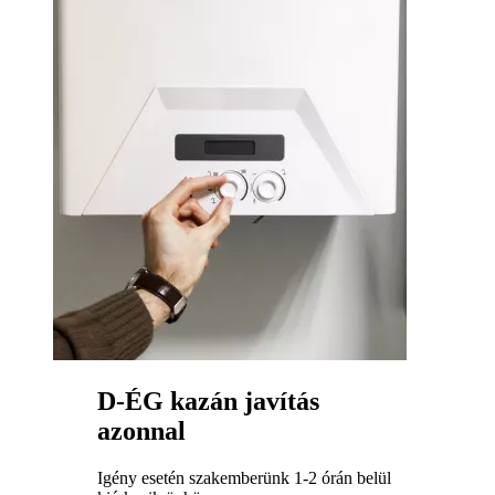
D-ÉG kazán javítás
azonnal
Igény esetén szakemberünk 1-2 órán belül