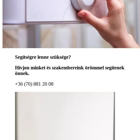
Segítségre lenne szüksége?
Hívjon minket és szakembereink örömmel segítenek
önnek.
+36 (70) 881 20 08