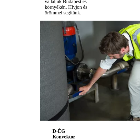
vállaljuk Budapest és
környékén. Hívjon és
örömmel segítünk.
D-ÉG
Konvektor