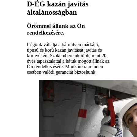
D-ÉG kazán javítás
általánosságban
Örömmel állunk az Ön
rendelkezésére.
Cégünk vállalja a bármilyen márkájú,
típusú és korú kazán javítását javítás és
környékén. Szakembereink több, mint 20
éves tapasztalattal a hátuk mögött állnak az
Ön rendelkezésére. Munkánkra minden
esetben valódi garanciát biztosítunk.