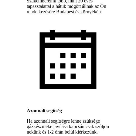
Szakembereink több, mint 20 éves
tapasztalattal a hátuk mögött állnak az Ön
rendelkezésére Budapest és környékén.
Azonnali segítség
Ha azonnali segítségre lenne szüksége
gázkészüléke javítása kapcsán csak szóljon
nekünk és 1-2 órán belül kiérkezünk.