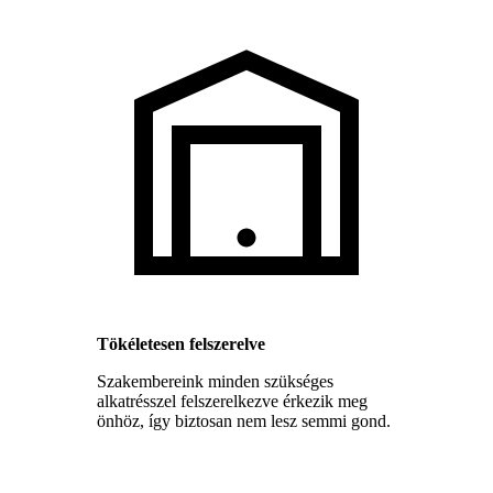
Tökéletesen felszerelve
Szakembereink minden szükséges
alkatrésszel felszerelkezve érkezik meg
önhöz, így biztosan nem lesz semmi gond.