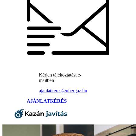
Kérjen tájékoztatást e-
mailben!
ajanlatkeres@ubergaz.hu
AJÁNLATKÉRÉS