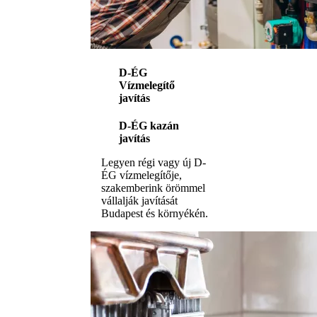
D-ÉG
Vízmelegítő
javítás
D-ÉG kazán
javítás
Legyen régi vagy új D-
ÉG vízmelegítője,
szakemberink örömmel
vállalják javítását
Budapest és környékén.