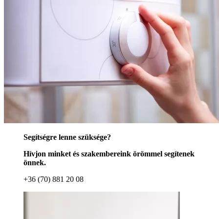
Segítségre lenne szüksége?
Hívjon minket és szakembereink örömmel segítenek
önnek.
+36 (70) 881 20 08