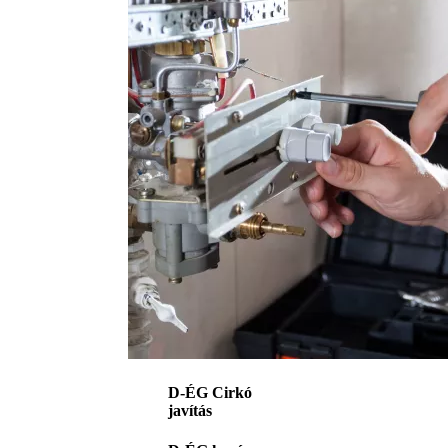
D-ÉG Cirkó
javítás