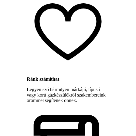
Ránk számíthat
Legyen szó bármilyen márkájú, típusú
vagy korú gázkészülékről szakembereink
örömmel segítenek önnek.