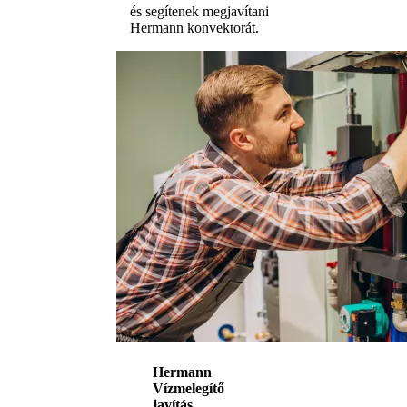
és segítenek megjavítani
Hermann konvektorát.
Hermann
Vízmelegítő
javítás