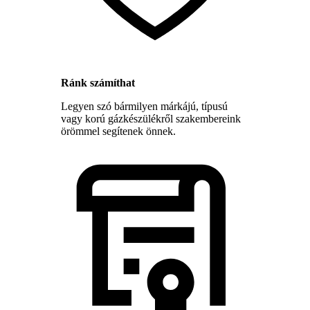
Ránk számíthat
Legyen szó bármilyen márkájú, típusú
vagy korú gázkészülékről szakembereink
örömmel segítenek önnek.