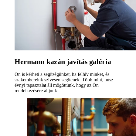
Hermann kazán javítás galéria
Ön is kérheti a segítségünket, ha felhív minket, és
szakembereink szívesen segítenek. Több mint, húsz
évnyi tapasztalat áll mögöttünk, hogy az Ön
rendelkezésére álljunk.