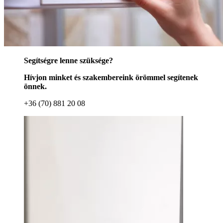
Segítségre lenne szüksége?
Hívjon minket és szakembereink örömmel segítenek
önnek.
+36 (70) 881 20 08