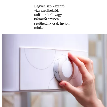
Legyen szó kazánról,
vízvezetékekről,
radiátorokról vagy
bármiről amiben
segíthetünk csak hívjon
minket.