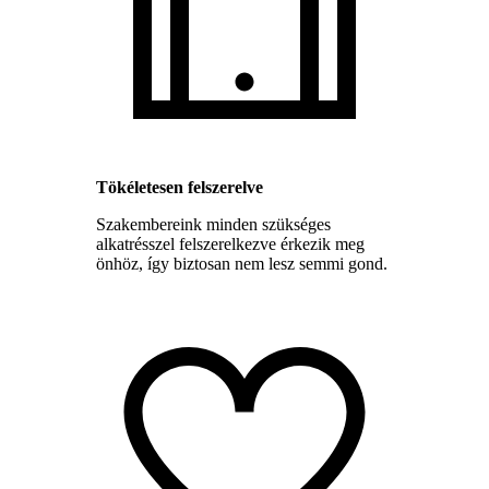
Tökéletesen felszerelve
Szakembereink minden szükséges
alkatrésszel felszerelkezve érkezik meg
önhöz, így biztosan nem lesz semmi gond.