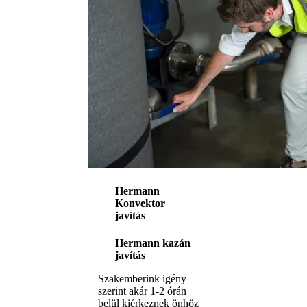
Hermann
Konvektor
javítás
Hermann kazán
javítás
Szakemberink igény
szerint akár 1-2 órán
belül kiérkeznek önhöz