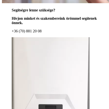
Segítségre lenne szüksége?
Hívjon minket és szakembereink örömmel segítenek
önnek.
+36 (70) 881 20 08