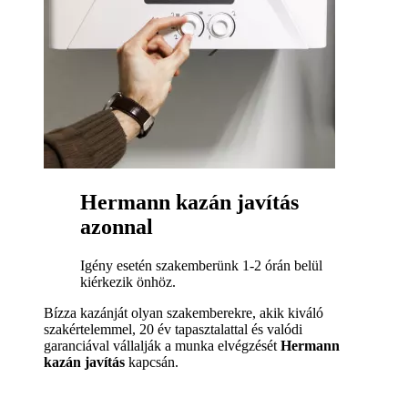
Hermann kazán javítás
azonnal
Igény esetén szakemberünk 1-2 órán belül
kiérkezik önhöz.
Bízza kazánját olyan szakemberekre, akik kiváló
szakértelemmel, 20 év tapasztalattal és valódi
garanciával vállalják a munka elvégzését
Hermann
kazán javítás
kapcsán.