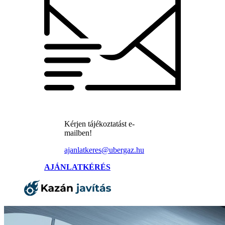
Kérjen tájékoztatást e-
mailben!
ajanlatkeres@ubergaz.hu
AJÁNLATKÉRÉS