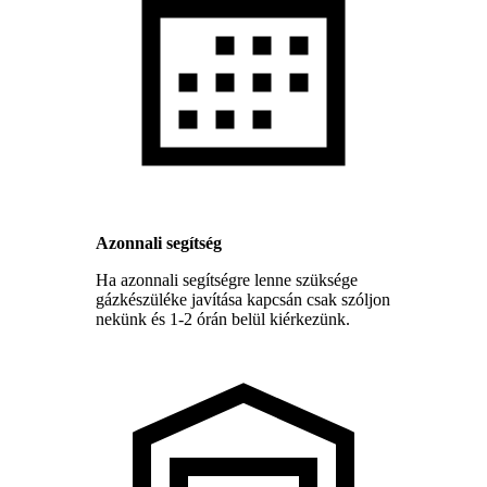
Azonnali segítség
Ha azonnali segítségre lenne szüksége
gázkészüléke javítása kapcsán csak szóljon
nekünk és 1-2 órán belül kiérkezünk.