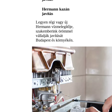
Hermann kazán
javítás
Legyen régi vagy új
Hermann vízmelegítője,
szakemberink örömmel
vállalják javítását
Budapest és környékén.