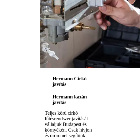
Hermann Cirkó
javítás
Hermann kazán
javítás
Teljes körű cirkó
fűtésrendszer javítását
vállaljuk Budapest és
környékén. Csak hívjon
és örömmel segítünk.