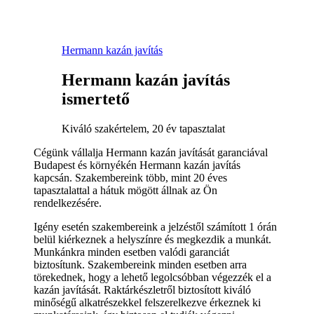
Hermann kazán javítás
Hermann kazán javítás
ismertető
Kiváló szakértelem, 20 év tapasztalat
Cégünk vállalja Hermann kazán javítását garanciával
Budapest és környékén Hermann kazán javítás
kapcsán. Szakembereink több, mint 20 éves
tapasztalattal a hátuk mögött állnak az Ön
rendelkezésére.
Igény esetén szakembereink a jelzéstől számított 1 órán
belül kiérkeznek a helyszínre és megkezdik a munkát.
Munkánkra minden esetben valódi garanciát
biztosítunk. Szakembereink minden esetben arra
törekednek, hogy a lehető legolcsóbban végezzék el a
kazán javítását. Raktárkészletről biztosított kiváló
minőségű alkatrészekkel felszerelkezve érkeznek ki