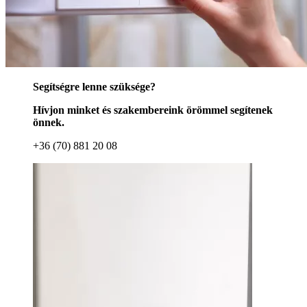
Segítségre lenne szüksége?
Hívjon minket és szakembereink örömmel segítenek
önnek.
+36 (70) 881 20 08