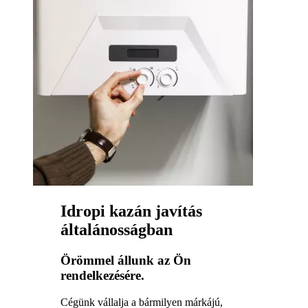
Idropi kazán javítás
általánosságban
Örömmel állunk az Ön
rendelkezésére.
Cégünk vállalja a bármilyen márkájú,