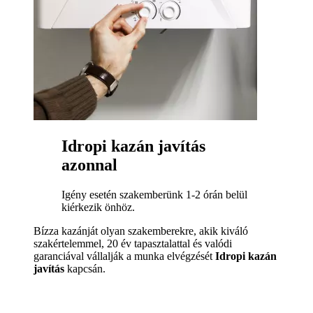
Idropi kazán javítás
azonnal
Igény esetén szakemberünk 1-2 órán belül
kiérkezik önhöz.
Bízza kazánját olyan szakemberekre, akik kiváló
szakértelemmel, 20 év tapasztalattal és valódi
garanciával vállalják a munka elvégzését
Idropi kazán
javítás
kapcsán.