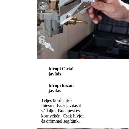
Idropi Cirkó
javítás
Idropi kazán
javítás
Teljes körű cirkó
fűtésrendszer javítását
vállaljuk Budapest és
környékén. Csak hívjon
és örömmel segítünk.