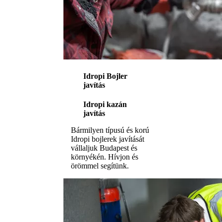
Idropi Bojler
javítás
Idropi kazán
javítás
Bármilyen típusú és korú
Idropi bojlerek javítását
vállaljuk Budapest és
környékén. Hívjon és
örömmel segítünk.