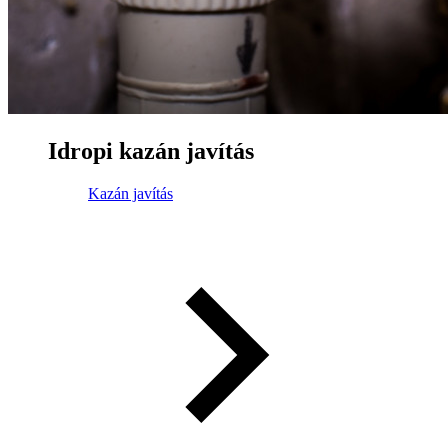
Idropi kazán javítás
Kazán javítás