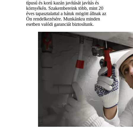
típusú és korú kazán javítását javítás és
környékén. Szakembereink több, mint 20
éves tapasztalattal a hátuk mögött állnak az
Ön rendelkezésére. Munkánkra minden
esetben valódi garanciát biztosítunk.