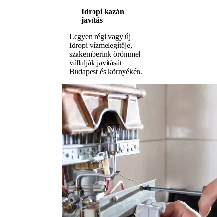
Idropi kazán
javítás
Legyen régi vagy új
Idropi vízmelegítője,
szakemberink örömmel
vállalják javítását
Budapest és környékén.