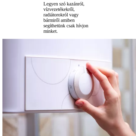
Legyen szó kazánról,
vízvezetékekről,
radiátorokról vagy
bármiről amiben
segíthetünk csak hívjon
minket.