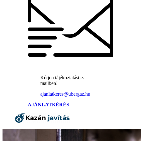
Kérjen tájékoztatást e-
mailben!
ajanlatkeres@ubergaz.hu
AJÁNLATKÉRÉS