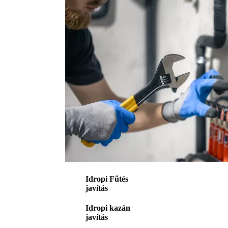
Idropi Fűtés
javítás
Idropi kazán
javítás