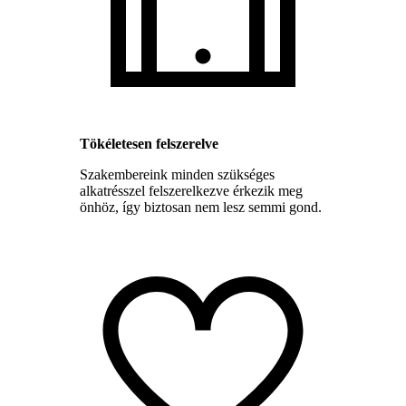
Tökéletesen felszerelve
Szakembereink minden szükséges
alkatrésszel felszerelkezve érkezik meg
önhöz, így biztosan nem lesz semmi gond.