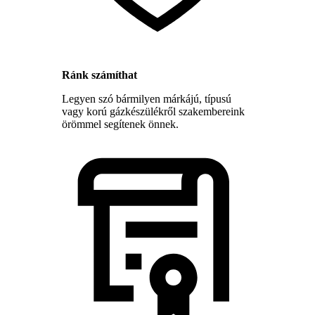
Ránk számíthat
Legyen szó bármilyen márkájú, típusú
vagy korú gázkészülékről szakembereink
örömmel segítenek önnek.