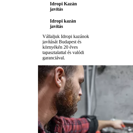
Idropi Kazán
javítás
Idropi kazán
javítás
Vállaljuk Idropi kazánok
javítását Budapest és
környékén 20 éves
tapasztalattal és valódi
garanciával.