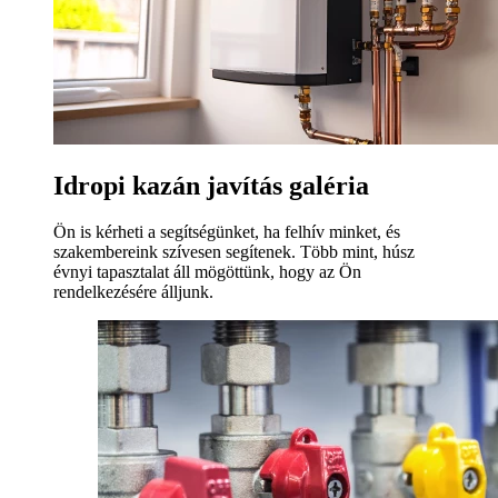
Idropi kazán javítás galéria
Ön is kérheti a segítségünket, ha felhív minket, és
szakembereink szívesen segítenek. Több mint, húsz
évnyi tapasztalat áll mögöttünk, hogy az Ön
rendelkezésére álljunk.