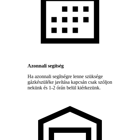
Azonnali segítség
Ha azonnali segítségre lenne szüksége
gázkészüléke javítása kapcsán csak szóljon
nekünk és 1-2 órán belül kiérkezünk.