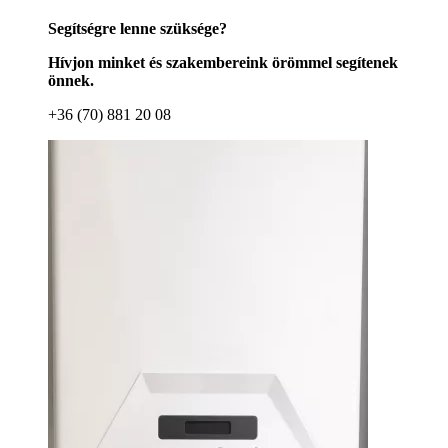
Segítségre lenne szüksége?
Hívjon minket és szakembereink örömmel segítenek
önnek.
+36 (70) 881 20 08