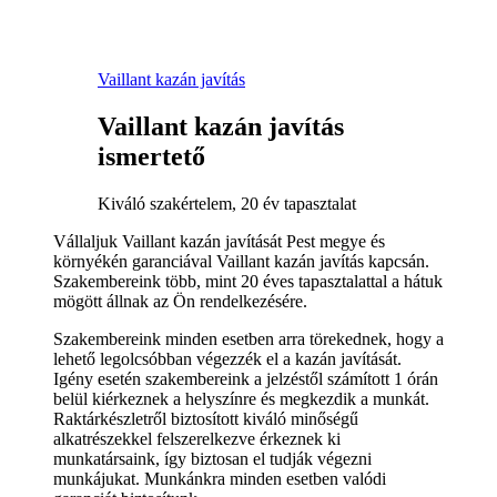
Vaillant kazán javítás
Vaillant kazán javítás
ismertető
Kiváló szakértelem, 20 év tapasztalat
Vállaljuk Vaillant kazán javítását Pest megye és
környékén garanciával Vaillant kazán javítás kapcsán.
Szakembereink több, mint 20 éves tapasztalattal a hátuk
mögött állnak az Ön rendelkezésére.
Szakembereink minden esetben arra törekednek, hogy a
lehető legolcsóbban végezzék el a kazán javítását.
Igény esetén szakembereink a jelzéstől számított 1 órán
belül kiérkeznek a helyszínre és megkezdik a munkát.
Raktárkészletről biztosított kiváló minőségű
alkatrészekkel felszerelkezve érkeznek ki
munkatársaink, így biztosan el tudják végezni
munkájukat. Munkánkra minden esetben valódi