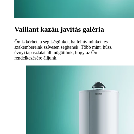
Vaillant kazán javítás galéria
Ön is kérheti a segítségünket, ha felhív minket, és
szakembereink szívesen segítenek. Több mint, húsz
évnyi tapasztalat áll mögöttünk, hogy az Ön
rendelkezésére álljunk.