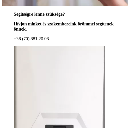
Segítségre lenne szüksége?
Hívjon minket és szakembereink örömmel segítenek
önnek.
+36 (70) 881 20 08