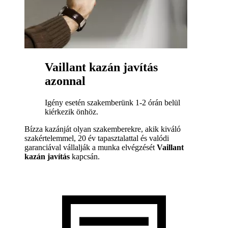
Vaillant kazán javítás
azonnal
Igény esetén szakemberünk 1-2 órán belül
kiérkezik önhöz.
Bízza kazánját olyan szakemberekre, akik kiváló
szakértelemmel, 20 év tapasztalattal és valódi
garanciával vállalják a munka elvégzését
Vaillant
kazán javítás
kapcsán.