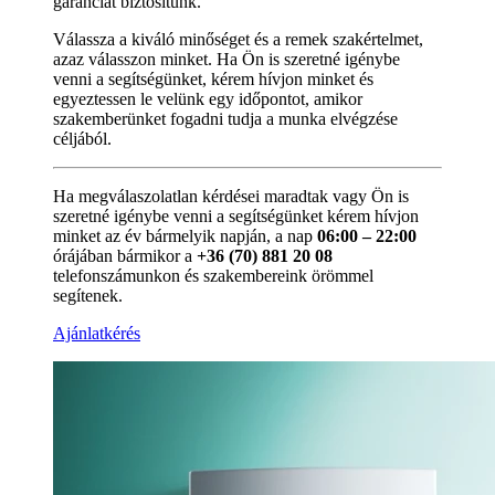
garanciát biztosítunk.
Válassza a kiváló minőséget és a remek szakértelmet,
azaz válasszon minket. Ha Ön is szeretné igénybe
venni a segítségünket, kérem hívjon minket és
egyeztessen le velünk egy időpontot, amikor
szakemberünket fogadni tudja a munka elvégzése
céljából.
Ha megválaszolatlan kérdései maradtak vagy Ön is
szeretné igénybe venni a segítségünket kérem hívjon
minket az év bármelyik napján, a nap
06:00 – 22:00
órájában bármikor a
+36 (70) 881 20 08
telefonszámunkon és szakembereink örömmel
segítenek.
Ajánlatkérés