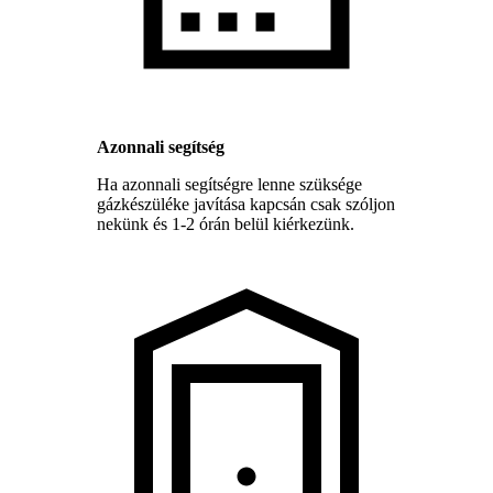
Azonnali segítség
Ha azonnali segítségre lenne szüksége
gázkészüléke javítása kapcsán csak szóljon
nekünk és 1-2 órán belül kiérkezünk.