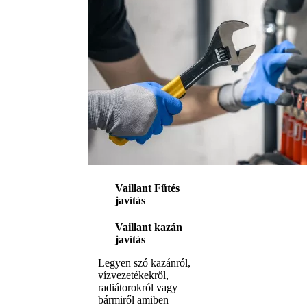
Vaillant Fűtés
javítás
Vaillant kazán
javítás
Legyen szó kazánról,
vízvezetékekről,
radiátorokról vagy
bármiről amiben