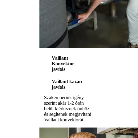
Vaillant
Konvektor
javítás
Vaillant kazán
javítás
Szakemberink igény
szerint akár 1-2 órán
belül kiérkeznek önhöz
és segítenek megjavítani
Vaillant konvektorát.