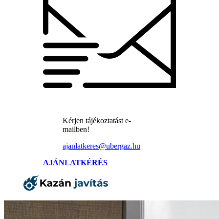
Kérjen tájékoztatást e-
mailben!
ajanlatkeres@ubergaz.hu
AJÁNLATKÉRÉS