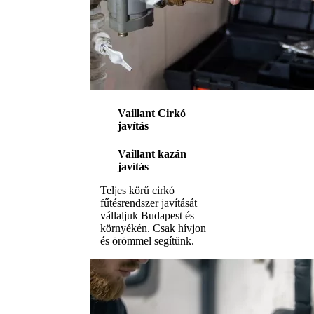
Vaillant Cirkó
javítás
Vaillant kazán
javítás
Teljes körű cirkó
fűtésrendszer javítását
vállaljuk Budapest és
környékén. Csak hívjon
és örömmel segítünk.