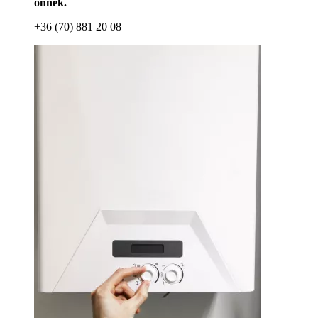
önnek.
+36 (70) 881 20 08