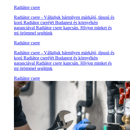
Radiátor csere
Radiátor csere - Vállaljuk bármilyen márkájú, típusú és
korú Radiátor cseréjét Budapest és környékén
garanciával Radiátor csere kapcsán. Hívjon minket és
mi örömmel segítünk
Radiátor csere
Radiátor csere - Vállaljuk bármilyen márkájú, típusú és
korú Radiátor cseréjét Budapest és környékén
garanciával Radiátor csere kapcsán. Hívjon minket és
mi örömmel segítünk
Radiátor csere