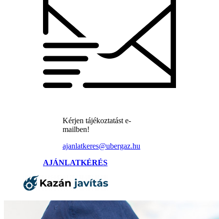
Kérjen tájékoztatást e-
mailben!
ajanlatkeres@ubergaz.hu
AJÁNLATKÉRÉS