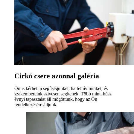
Cirkó csere azonnal galéria
Ön is kérheti a segítségünket, ha felhív minket, és
szakembereink szívesen segítenek. Több mint, húsz
évnyi tapasztalat áll mögöttünk, hogy az Ön
rendelkezésére álljunk.