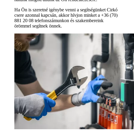
Ha Ön is szeretné igénybe venni a segítségünket Cirkó
csere azonnal kapcsán, akkor hívjon minket a +36 (70)
881 20 08 telefonszámunkon és szakembereink
örömmel segítnek önnek.