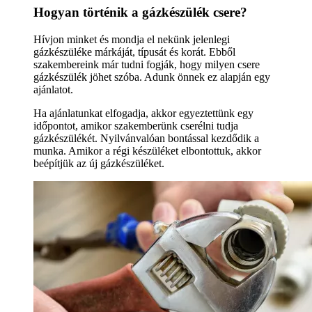
Hogyan történik a gázkészülék csere?
Hívjon minket és mondja el nekünk jelenlegi
gázkészüléke márkáját, típusát és korát. Ebből
szakembereink már tudni fogják, hogy milyen csere
gázkészülék jöhet szóba. Adunk önnek ez alapján egy
ajánlatot.
Ha ajánlatunkat elfogadja, akkor egyeztettünk egy
időpontot, amikor szakemberünk cserélni tudja
gázkészülékét. Nyilvánvalóan bontással kezdődik a
munka. Amikor a régi készüléket elbontottuk, akkor
beépítjük az új gázkészüléket.