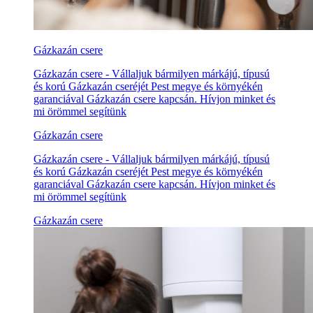
Gázkazán csere
Gázkazán csere - Vállaljuk bármilyen márkájú, típusú
és korú Gázkazán cseréjét Pest megye és környékén
garanciával Gázkazán csere kapcsán. Hívjon minket és
mi örömmel segítünk
Gázkazán csere
Gázkazán csere - Vállaljuk bármilyen márkájú, típusú
és korú Gázkazán cseréjét Pest megye és környékén
garanciával Gázkazán csere kapcsán. Hívjon minket és
mi örömmel segítünk
Gázkazán csere