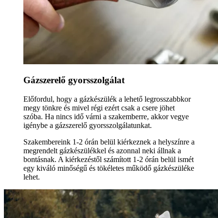
Gázszerelő gyorsszolgálat
Előfordul, hogy a gázkészülék a lehető legrosszabbkor
megy tönkre és mivel régi ezért csak a csere jöhet
szóba. Ha nincs idő várni a szakemberre, akkor vegye
igénybe a gázszerelő gyorsszolgálatunkat.
Szakembereink 1-2 órán belül kiérkeznek a helyszínre a
megrendelt gázkészülékkel és azonnal neki állnak a
bontásnak. A kiérkezéstől számított 1-2 órán belül ismét
egy kiváló minőségű és tökéletes működő gázkészüléke
lehet.