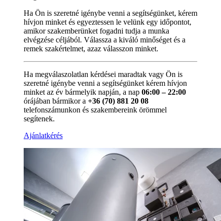
Ha Ön is szeretné igénybe venni a segítségünket, kérem
hívjon minket és egyeztessen le velünk egy időpontot,
amikor szakemberünket fogadni tudja a munka
elvégzése céljából. Válassza a kiváló minőséget és a
remek szakértelmet, azaz válasszon minket.
Ha megválaszolatlan kérdései maradtak vagy Ön is
szeretné igénybe venni a segítségünket kérem hívjon
minket az év bármelyik napján, a nap
06:00 – 22:00
órájában bármikor a
+36 (70) 881 20 08
telefonszámunkon és szakembereink örömmel
segítenek.
Ajánlatkérés