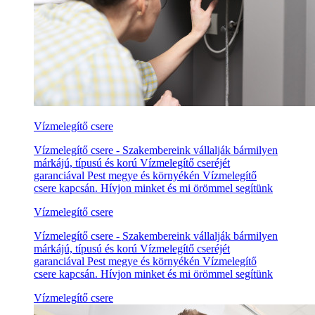
Vízmelegítő csere
Vízmelegítő csere - Szakembereink vállalják bármilyen
márkájú, típusú és korú Vízmelegítő cseréjét
garanciával Pest megye és környékén Vízmelegítő
csere kapcsán. Hívjon minket és mi örömmel segítünk
Vízmelegítő csere
Vízmelegítő csere - Szakembereink vállalják bármilyen
márkájú, típusú és korú Vízmelegítő cseréjét
garanciával Pest megye és környékén Vízmelegítő
csere kapcsán. Hívjon minket és mi örömmel segítünk
Vízmelegítő csere