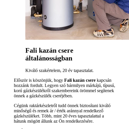
Fali kazán csere
általánosságban
Kiváló szakértelem, 20 év tapasztalat.
Először is köszönjük, hogy
Fali kazán csere
kapcsán
hozzánk fordult. Legyen szó bármilyen márkájú, típusú,
korú gázkészülékről szakembereink örömmel segítenek
önnek a gázkészülék cseréjében.
Cégünk raktárkészletről tudd önnek biztosítani kiváló
minőségű és remek ár / érték aránnyal rendelkező
gázkészüléket. Több, mint 20 éves tapasztalattal a
hátunk mögött állunk az Ön rendelkezésére.