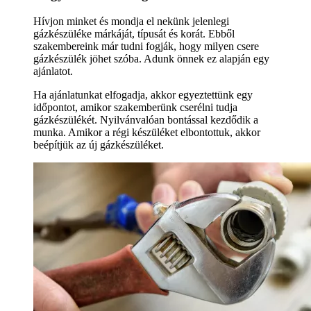
Hívjon minket és mondja el nekünk jelenlegi
gázkészüléke márkáját, típusát és korát. Ebből
szakembereink már tudni fogják, hogy milyen csere
gázkészülék jöhet szóba. Adunk önnek ez alapján egy
ajánlatot.
Ha ajánlatunkat elfogadja, akkor egyeztettünk egy
időpontot, amikor szakemberünk cserélni tudja
gázkészülékét. Nyilvánvalóan bontással kezdődik a
munka. Amikor a régi készüléket elbontottuk, akkor
beépítjük az új gázkészüléket.