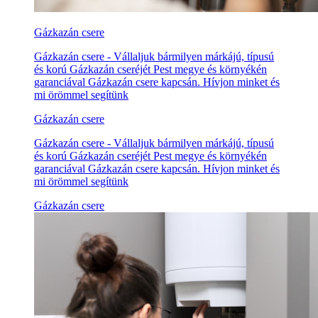
Gázkazán csere
Gázkazán csere - Vállaljuk bármilyen márkájú, típusú
és korú Gázkazán cseréjét Pest megye és környékén
garanciával Gázkazán csere kapcsán. Hívjon minket és
mi örömmel segítünk
Gázkazán csere
Gázkazán csere - Vállaljuk bármilyen márkájú, típusú
és korú Gázkazán cseréjét Pest megye és környékén
garanciával Gázkazán csere kapcsán. Hívjon minket és
mi örömmel segítünk
Gázkazán csere