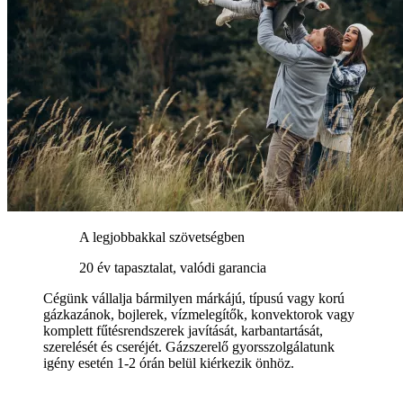
A legjobbakkal szövetségben
20 év tapasztalat, valódi garancia
Cégünk vállalja bármilyen márkájú, típusú vagy korú
gázkazánok, bojlerek, vízmelegítők, konvektorok vagy
komplett fűtésrendszerek javítását, karbantartását,
szerelését és cseréjét. Gázszerelő gyorsszolgálatunk
igény esetén 1-2 órán belül kiérkezik önhöz.