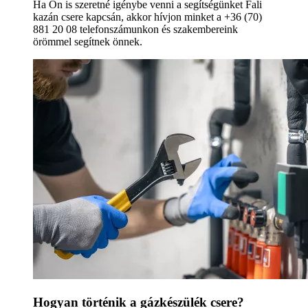
Ha Ön is szeretné igénybe venni a segítségünket Fali
kazán csere kapcsán, akkor hívjon minket a +36 (70)
881 20 08 telefonszámunkon és szakembereink
örömmel segítnek önnek.
Hogyan történik a gázkészülék csere?