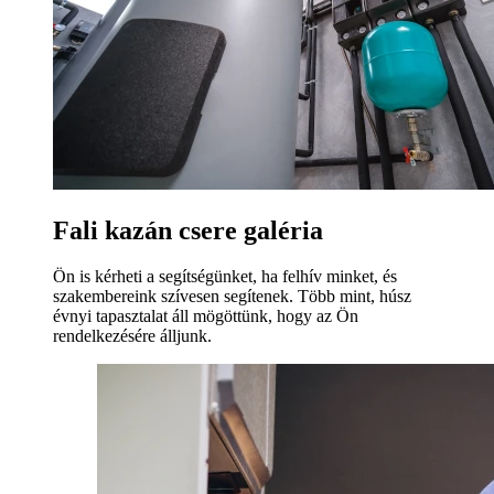
Fali kazán csere galéria
Ön is kérheti a segítségünket, ha felhív minket, és
szakembereink szívesen segítenek. Több mint, húsz
évnyi tapasztalat áll mögöttünk, hogy az Ön
rendelkezésére álljunk.