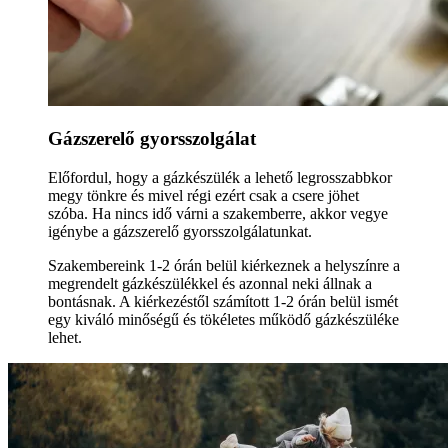
Gázszerelő gyorsszolgálat
Előfordul, hogy a gázkészülék a lehető legrosszabbkor
megy tönkre és mivel régi ezért csak a csere jöhet
szóba. Ha nincs idő várni a szakemberre, akkor vegye
igénybe a gázszerelő gyorsszolgálatunkat.
Szakembereink 1-2 órán belül kiérkeznek a helyszínre a
megrendelt gázkészülékkel és azonnal neki állnak a
bontásnak. A kiérkezéstől számított 1-2 órán belül ismét
egy kiváló minőségű és tökéletes működő gázkészüléke
lehet.