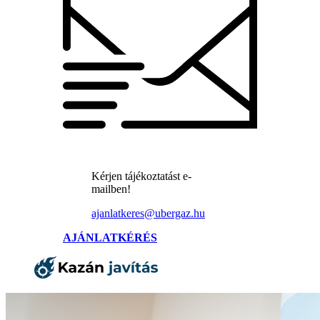
Kérjen tájékoztatást e-
mailben!
ajanlatkeres@ubergaz.hu
AJÁNLATKÉRÉS