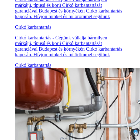
márkájú, típusú és korú Cirkó karbantartását
garanciával Budapest és környékén Cirkó karbantartás
kapcsán. Hívjon minket és mi örömmel segítünk
Cirkó karbantartás
Cirkó karbantartás - Cégünk vállalja bármilyen
márkájú, típusú és korú Cirkó karbantartását
garanciával Budapest és környékén Cirkó karbantartás
kapcsán. Hívjon minket és mi örömmel segítünk
Cirkó karbantartás