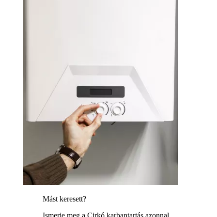
Mást keresett?
Ismerje meg a Cirkó karbantartás azonnal