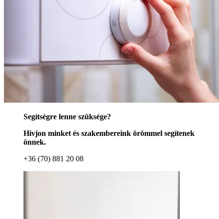
Segítségre lenne szüksége?
Hívjon minket és szakembereink örömmel segítenek
önnek.
+36 (70) 881 20 08