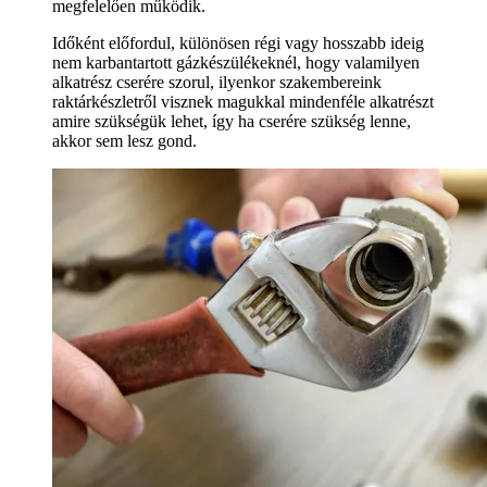
megfelelően működik.
Időként előfordul, különösen régi vagy hosszabb ideig
nem karbantartott gázkészülékeknél, hogy valamilyen
alkatrész cserére szorul, ilyenkor szakembereink
raktárkészletről visznek magukkal mindenféle alkatrészt
amire szükségük lehet, így ha cserére szükség lenne,
akkor sem lesz gond.