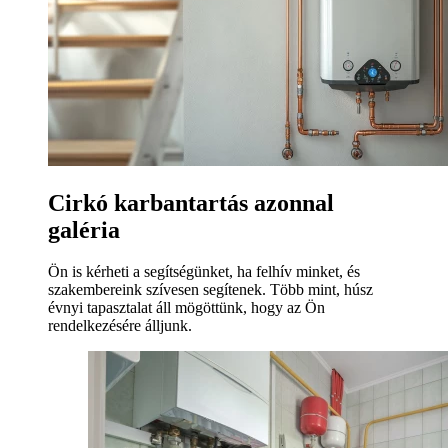
Cirkó karbantartás azonnal
galéria
Ön is kérheti a segítségünket, ha felhív minket, és
szakembereink szívesen segítenek. Több mint, húsz
évnyi tapasztalat áll mögöttünk, hogy az Ön
rendelkezésére álljunk.