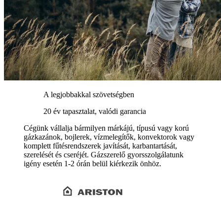
A legjobbakkal szövetségben
20 év tapasztalat, valódi garancia
Cégünk vállalja bármilyen márkájú, típusú vagy korú
gázkazánok, bojlerek, vízmelegítők, konvektorok vagy
komplett fűtésrendszerek javítását, karbantartását,
szerelését és cseréjét. Gázszerelő gyorsszolgálatunk
igény esetén 1-2 órán belül kiérkezik önhöz.