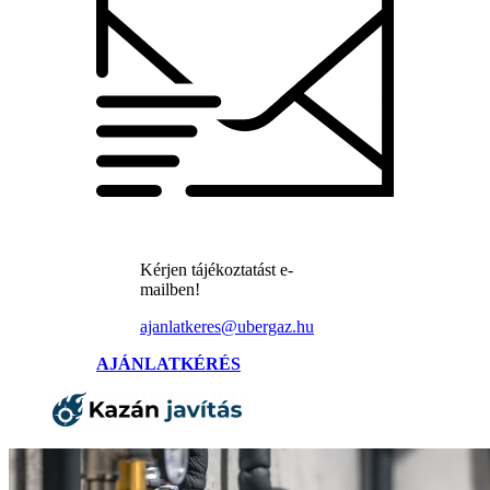
Kérjen tájékoztatást e-
mailben!
ajanlatkeres@ubergaz.hu
AJÁNLATKÉRÉS