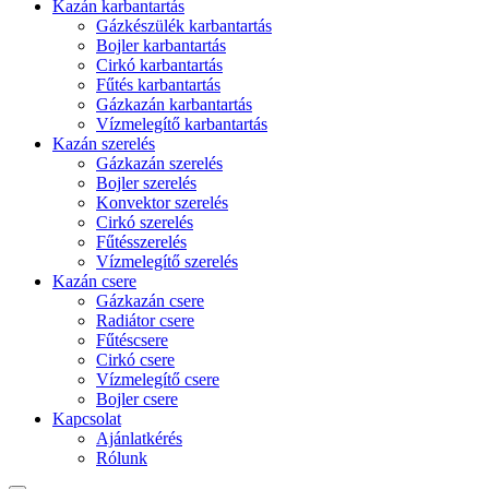
Kazán karbantartás
Gázkészülék karbantartás
Bojler karbantartás
Cirkó karbantartás
Fűtés karbantartás
Gázkazán karbantartás
Vízmelegítő karbantartás
Kazán szerelés
Gázkazán szerelés
Bojler szerelés
Konvektor szerelés
Cirkó szerelés
Fűtésszerelés
Vízmelegítő szerelés
Kazán csere
Gázkazán csere
Radiátor csere
Fűtéscsere
Cirkó csere
Vízmelegítő csere
Bojler csere
Kapcsolat
Ajánlatkérés
Rólunk