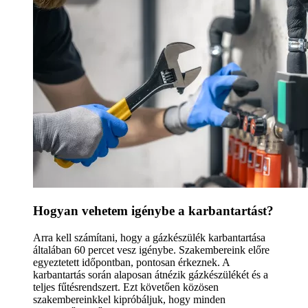
Hogyan vehetem igénybe a karbantartást?
Arra kell számítani, hogy a gázkészülék karbantartása
általában 60 percet vesz igénybe. Szakembereink előre
egyeztetett időpontban, pontosan érkeznek. A
karbantartás során alaposan átnézik gázkészülékét és a
teljes fűtésrendszert. Ezt követően közösen
szakembereinkkel kipróbáljuk, hogy minden