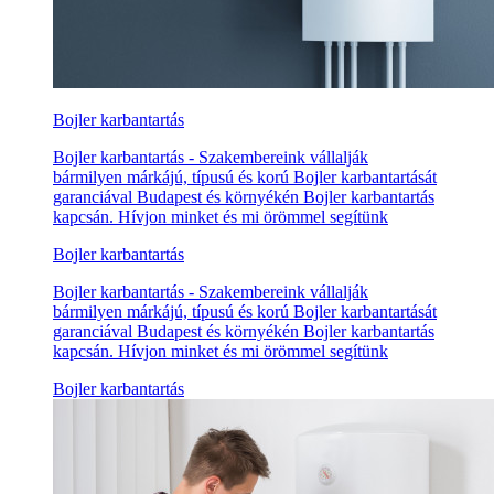
Bojler karbantartás
Bojler karbantartás - Szakembereink vállalják
bármilyen márkájú, típusú és korú Bojler karbantartását
garanciával Budapest és környékén Bojler karbantartás
kapcsán. Hívjon minket és mi örömmel segítünk
Bojler karbantartás
Bojler karbantartás - Szakembereink vállalják
bármilyen márkájú, típusú és korú Bojler karbantartását
garanciával Budapest és környékén Bojler karbantartás
kapcsán. Hívjon minket és mi örömmel segítünk
Bojler karbantartás