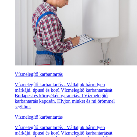
Vízmelegítő karbantartás
Vízmelegítő karbantartás - Vállaljuk bármilyen
márkájú, típusú és korú Vízmelegítő karbantartását
Budapest és környékén garanciával Vízmelegítő
karbantartás kapcsán. Hívjon minket és mi örömmel
segítünk
Vízmelegítő karbantartás
Vízmelegítő karbantartás - Vállaljuk bármilyen
márkájú, típusú és korú Vízmelegítő karbantartását