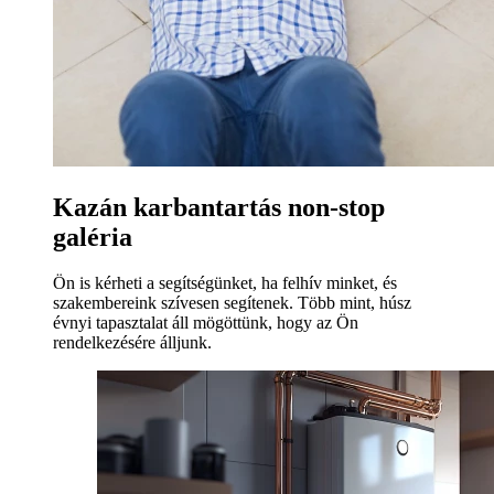
Kazán karbantartás non-stop
galéria
Ön is kérheti a segítségünket, ha felhív minket, és
szakembereink szívesen segítenek. Több mint, húsz
évnyi tapasztalat áll mögöttünk, hogy az Ön
rendelkezésére álljunk.