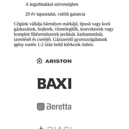
A legjobbakkal szövetségben
20 év tapasztalat, valódi garancia
Cégünk vállalja bármilyen márkájú, típusú vagy korú
gázkazánok, bojlerek, vízmelegítők, konvektorok vagy
komplett fűtésrendszerek javítását, karbantartását,
szerelését és cseréjét. Gázszerelő gyorsszolgálatunk
igény esetén 1-2 órán belül kiérkezik önhöz.