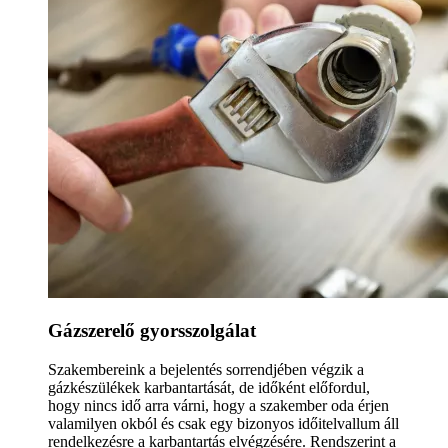
Gázszerelő gyorsszolgálat
Szakembereink a bejelentés sorrendjében végzik a
gázkészülékek karbantartását, de időként előfordul,
hogy nincs idő arra várni, hogy a szakember oda érjen
valamilyen okból és csak egy bizonyos időitelvallum áll
rendelkezésre a karbantartás elvégzésére. Rendszerint a