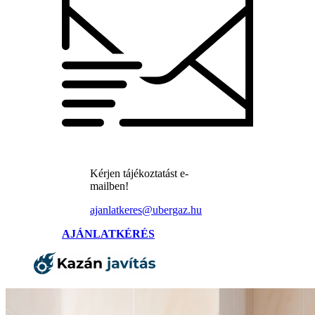
Kérjen tájékoztatást e-
mailben!
ajanlatkeres@ubergaz.hu
AJÁNLATKÉRÉS