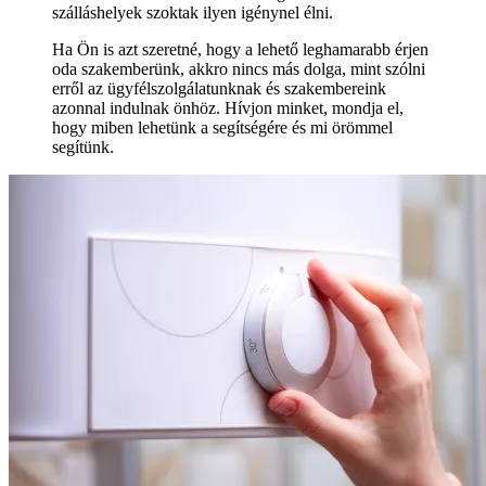
szálláshelyek szoktak ilyen igénynel élni.
Ha Ön is azt szeretné, hogy a lehető leghamarabb érjen
oda szakemberünk, akkro nincs más dolga, mint szólni
erről az ügyfélszolgálatunknak és szakembereink
azonnal indulnak önhöz. Hívjon minket, mondja el,
hogy miben lehetünk a segítségére és mi örömmel
segítünk.