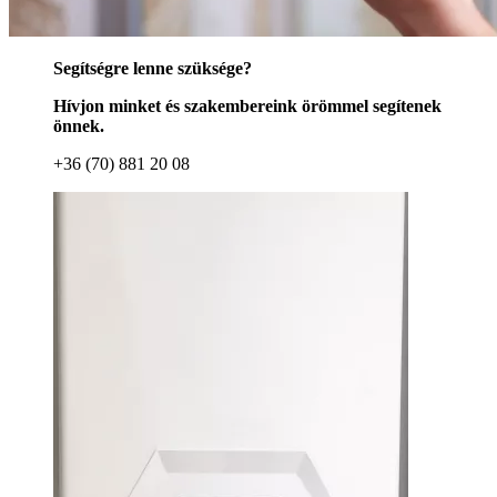
Segítségre lenne szüksége?
Hívjon minket és szakembereink örömmel segítenek
önnek.
+36 (70) 881 20 08