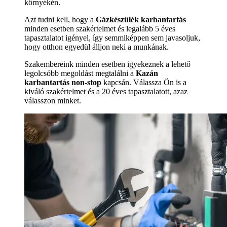
környékén.
Azt tudni kell, hogy a
Gázkészülék karbantartás
minden esetben szakértelmet és legalább 5 éves
tapasztalatot igényel, így semmiképpen sem javasoljuk,
hogy otthon egyedül álljon neki a munkának.
Szakembereink minden esetben igyekeznek a lehető
legolcsóbb megoldást megtalálni a
Kazán
karbantartás non-stop
kapcsán. Válassza Ön is a
kiváló szakértelmet és a 20 éves tapasztalatott, azaz
válasszon minket.