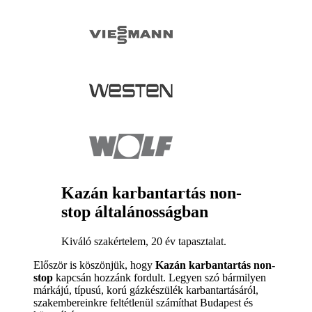
Kazán karbantartás non-
stop általánosságban
Kiváló szakértelem, 20 év tapasztalat.
Először is köszönjük, hogy
Kazán karbantartás non-
stop
kapcsán hozzánk fordult. Legyen szó bármilyen
márkájú, típusú, korú gázkészülék karbantartásáról,
szakembereinkre feltétlenül számíthat Budapest és