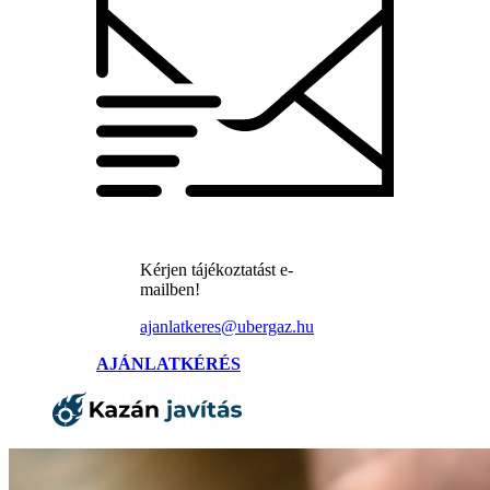
Kérjen tájékoztatást e-
mailben!
ajanlatkeres@ubergaz.hu
AJÁNLATKÉRÉS