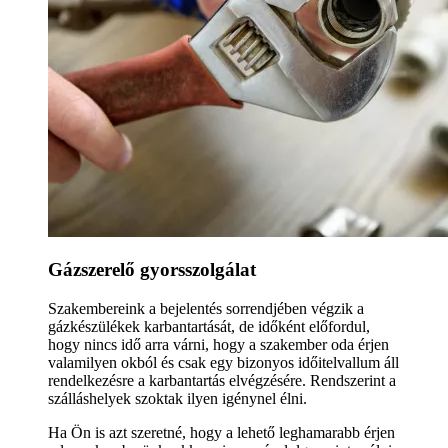
Gázszerelő gyorsszolgálat
Szakembereink a bejelentés sorrendjében végzik a
gázkészülékek karbantartását, de időként előfordul,
hogy nincs idő arra várni, hogy a szakember oda érjen
valamilyen okból és csak egy bizonyos időitelvallum áll
rendelkezésre a karbantartás elvégzésére. Rendszerint a
szálláshelyek szoktak ilyen igénynel élni.
Ha Ön is azt szeretné, hogy a lehető leghamarabb érjen