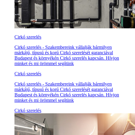
Cirkó szerelés
Cirkó szerelés - Szakembereink vállalják bármilyen
márkájú, típusú és korú Cirkó szerelését garanciával
Budapest és környékén Cirkó szerelés kapcsán. Hívjon
minket és mi örömmel segítünk
Cirkó szerelés
Cirkó szerelés - Szakembereink vállalják bármilyen
márkájú, típusú és korú Cirkó szerelését garanciával
Budapest és környékén Cirkó szerelés kapcsán. Hívjon
minket és mi örömmel segítünk
Cirkó szerelés