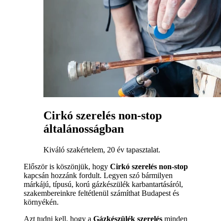
Cirkó szerelés non-stop
általánosságban
Kiváló szakértelem, 20 év tapasztalat.
Először is köszönjük, hogy
Cirkó szerelés non-stop
kapcsán hozzánk fordult. Legyen szó bármilyen
márkájú, típusú, korú gázkészülék karbantartásáról,
szakembereinkre feltétlenül számíthat Budapest és
környékén.
Azt tudni kell, hogy a
Gázkészülék szerelés
minden