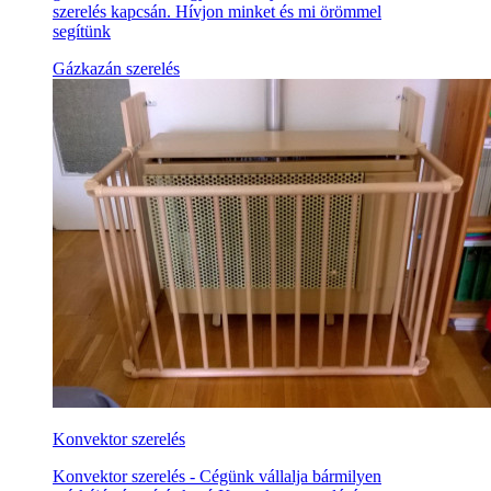
szerelés kapcsán. Hívjon minket és mi örömmel
segítünk
Gázkazán szerelés
Konvektor szerelés
Konvektor szerelés - Cégünk vállalja bármilyen