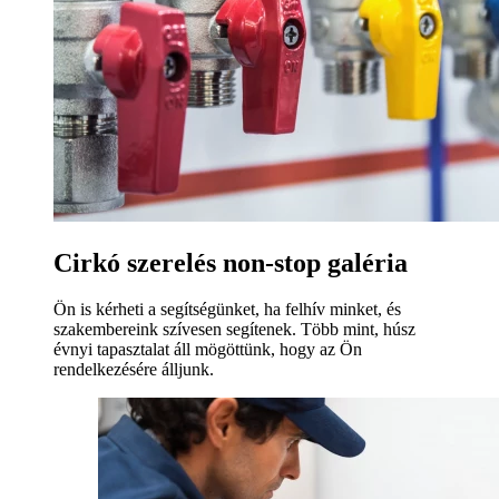
Cirkó szerelés non-stop galéria
Ön is kérheti a segítségünket, ha felhív minket, és
szakembereink szívesen segítenek. Több mint, húsz
évnyi tapasztalat áll mögöttünk, hogy az Ön
rendelkezésére álljunk.