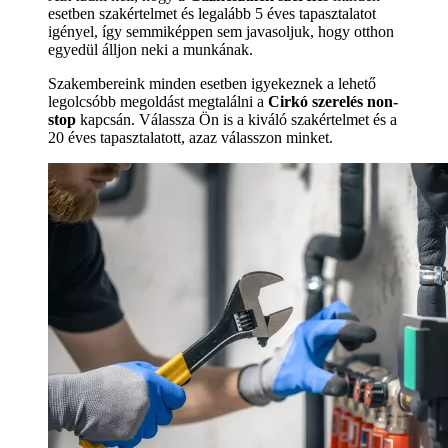
esetben szakértelmet és legalább 5 éves tapasztalatot
igényel, így semmiképpen sem javasoljuk, hogy otthon
egyedül álljon neki a munkának.
Szakembereink minden esetben igyekeznek a lehető
legolcsóbb megoldást megtalálni a
Cirkó szerelés non-
stop
kapcsán. Válassza Ön is a kiváló szakértelmet és a
20 éves tapasztalatott, azaz válasszon minket.