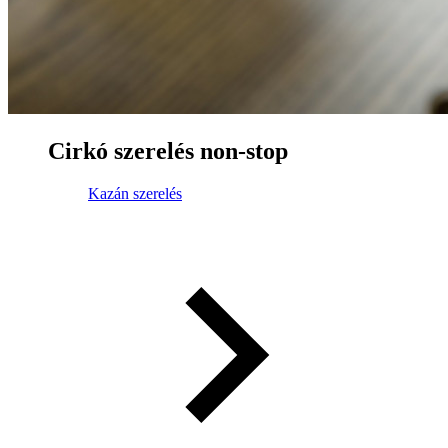
Cirkó szerelés non-stop
Kazán szerelés