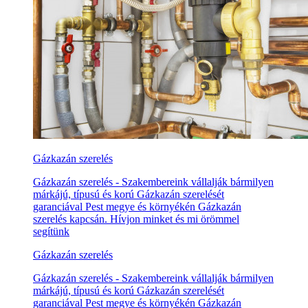
Gázkazán szerelés
Gázkazán szerelés - Szakembereink vállalják bármilyen
márkájú, típusú és korú Gázkazán szerelését
garanciával Pest megye és környékén Gázkazán
szerelés kapcsán. Hívjon minket és mi örömmel
segítünk
Gázkazán szerelés
Gázkazán szerelés - Szakembereink vállalják bármilyen
márkájú, típusú és korú Gázkazán szerelését
garanciával Pest megye és környékén Gázkazán