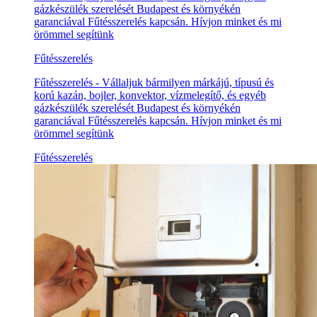
gázkészülék szerelését Budapest és környékén
garanciával Fűtésszerelés kapcsán. Hívjon minket és mi
örömmel segítünk
Fűtésszerelés
Fűtésszerelés - Vállaljuk bármilyen márkájú, típusú és
korú kazán, bojler, konvektor, vízmelegítő, és egyéb
gázkészülék szerelését Budapest és környékén
garanciával Fűtésszerelés kapcsán. Hívjon minket és mi
örömmel segítünk
Fűtésszerelés