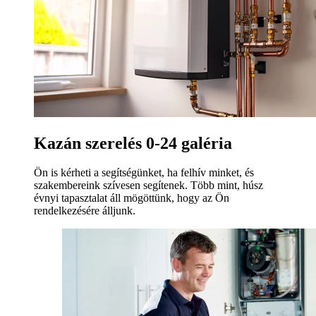
Kazán szerelés 0-24 galéria
Ön is kérheti a segítségünket, ha felhív minket, és
szakembereink szívesen segítenek. Több mint, húsz
évnyi tapasztalat áll mögöttünk, hogy az Ön
rendelkezésére álljunk.