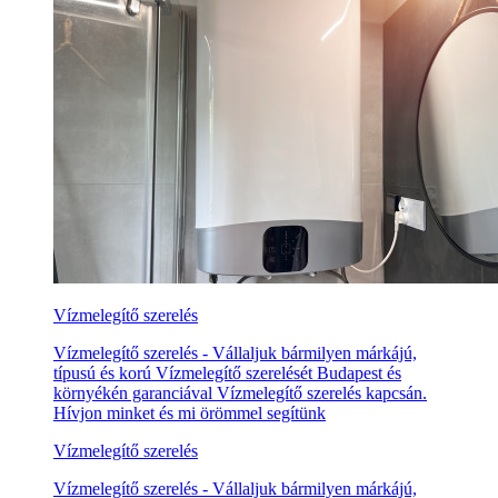
Vízmelegítő szerelés
Vízmelegítő szerelés - Vállaljuk bármilyen márkájú,
típusú és korú Vízmelegítő szerelését Budapest és
környékén garanciával Vízmelegítő szerelés kapcsán.
Hívjon minket és mi örömmel segítünk
Vízmelegítő szerelés
Vízmelegítő szerelés - Vállaljuk bármilyen márkájú,