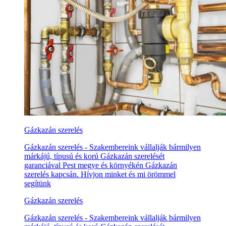
Gázkazán szerelés
Gázkazán szerelés - Szakembereink vállalják bármilyen
márkájú, típusú és korú Gázkazán szerelését
garanciával Pest megye és környékén Gázkazán
szerelés kapcsán. Hívjon minket és mi örömmel
segítünk
Gázkazán szerelés
Gázkazán szerelés - Szakembereink vállalják bármilyen