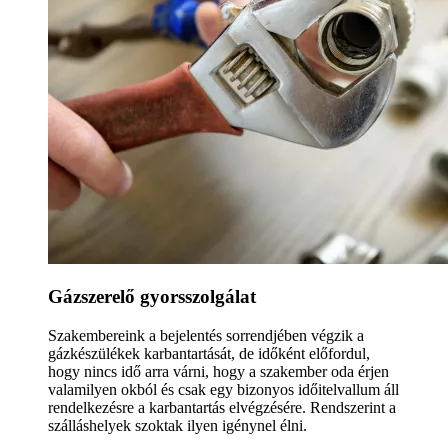
Gázszerelő gyorsszolgálat
Szakembereink a bejelentés sorrendjében végzik a
gázkészülékek karbantartását, de időként előfordul,
hogy nincs idő arra várni, hogy a szakember oda érjen
valamilyen okból és csak egy bizonyos időitelvallum áll
rendelkezésre a karbantartás elvégzésére. Rendszerint a
szálláshelyek szoktak ilyen igénynel élni.