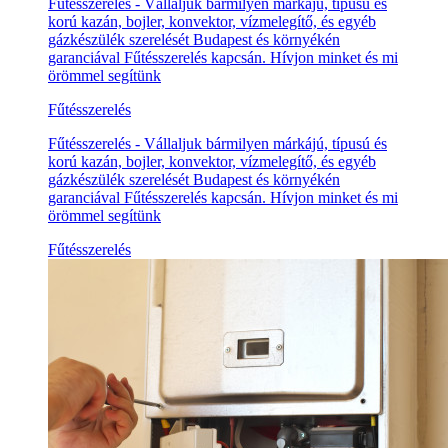
Fűtésszerelés - Vállaljuk bármilyen márkájú, típusú és
korú kazán, bojler, konvektor, vízmelegítő, és egyéb
gázkészülék szerelését Budapest és környékén
garanciával Fűtésszerelés kapcsán. Hívjon minket és mi
örömmel segítünk
Fűtésszerelés
Fűtésszerelés - Vállaljuk bármilyen márkájú, típusú és
korú kazán, bojler, konvektor, vízmelegítő, és egyéb
gázkészülék szerelését Budapest és környékén
garanciával Fűtésszerelés kapcsán. Hívjon minket és mi
örömmel segítünk
Fűtésszerelés