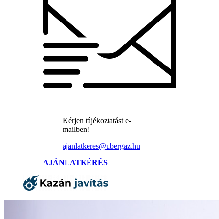
Kérjen tájékoztatást e-
mailben!
ajanlatkeres@ubergaz.hu
AJÁNLATKÉRÉS