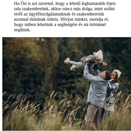
Ha Ön is azt szeretné, hogy a lehető leghamarabb érjen
oda szakemberünk, akkro nincs más dolga, mint szólni
erről az ügyfélszolgálatunknak és szakembereink
azonnal indulnak önhöz. Hívjon minket, mondja el,
hogy miben lehetünk a segítségére és mi örömmel
segítünk.