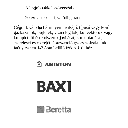
A legjobbakkal szövetségben
20 év tapasztalat, valódi garancia
Cégünk vállalja bármilyen márkájú, típusú vagy korú
gázkazánok, bojlerek, vízmelegítők, konvektorok vagy
komplett fűtésrendszerek javítását, karbantartását,
szerelését és cseréjét. Gázszerelő gyorsszolgálatunk
igény esetén 1-2 órán belül kiérkezik önhöz.