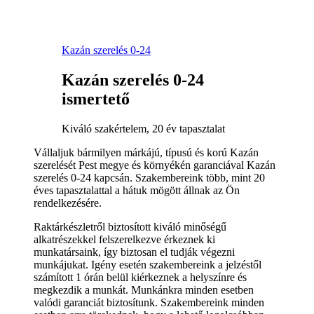
Kazán szerelés 0-24
Kazán szerelés 0-24
ismertető
Kiváló szakértelem, 20 év tapasztalat
Vállaljuk bármilyen márkájú, típusú és korú Kazán
szerelését Pest megye és környékén garanciával Kazán
szerelés 0-24 kapcsán. Szakembereink több, mint 20
éves tapasztalattal a hátuk mögött állnak az Ön
rendelkezésére.
Raktárkészletről biztosított kiváló minőségű
alkatrészekkel felszerelkezve érkeznek ki
munkatársaink, így biztosan el tudják végezni
munkájukat. Igény esetén szakembereink a jelzéstől
számított 1 órán belül kiérkeznek a helyszínre és
megkezdik a munkát. Munkánkra minden esetben
valódi garanciát biztosítunk. Szakembereink minden