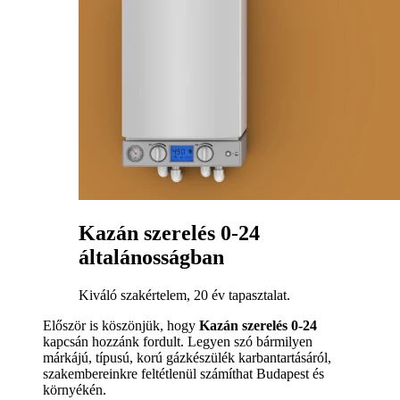
Kazán szerelés 0-24
általánosságban
Kiváló szakértelem, 20 év tapasztalat.
Először is köszönjük, hogy
Kazán szerelés 0-24
kapcsán hozzánk fordult. Legyen szó bármilyen
márkájú, típusú, korú gázkészülék karbantartásáról,
szakembereinkre feltétlenül számíthat Budapest és
környékén.