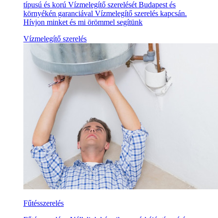
típusú és korú Vízmelegítő szerelését Budapest és
környékén garanciával Vízmelegítő szerelés kapcsán.
Hívjon minket és mi örömmel segítünk
Vízmelegítő szerelés
Fűtésszerelés