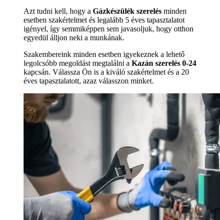
Azt tudni kell, hogy a
Gázkészülék szerelés
minden
esetben szakértelmet és legalább 5 éves tapasztalatot
igényel, így semmiképpen sem javasoljuk, hogy otthon
egyedül álljon neki a munkának.
Szakembereink minden esetben igyekeznek a lehető
legolcsóbb megoldást megtalálni a
Kazán szerelés 0-24
kapcsán. Válassza Ön is a kiváló szakértelmet és a 20
éves tapasztalatott, azaz válasszon minket.