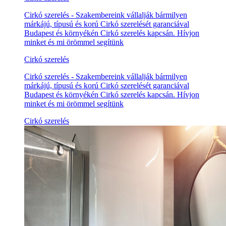
Cirkó szerelés - Szakembereink vállalják bármilyen
márkájú, típusú és korú Cirkó szerelését garanciával
Budapest és környékén Cirkó szerelés kapcsán. Hívjon
minket és mi örömmel segítünk
Cirkó szerelés
Cirkó szerelés - Szakembereink vállalják bármilyen
márkájú, típusú és korú Cirkó szerelését garanciával
Budapest és környékén Cirkó szerelés kapcsán. Hívjon
minket és mi örömmel segítünk
Cirkó szerelés