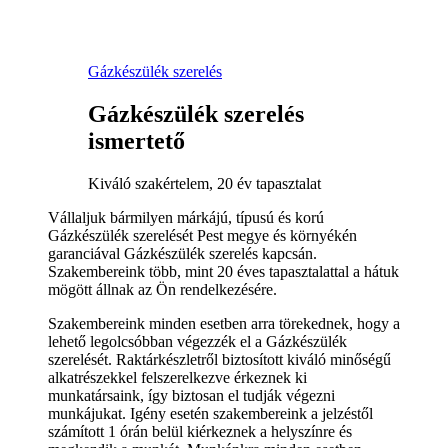
Gázkészülék szerelés
Gázkészülék szerelés
ismertető
Kiváló szakértelem, 20 év tapasztalat
Vállaljuk bármilyen márkájú, típusú és korú
Gázkészülék szerelését Pest megye és környékén
garanciával Gázkészülék szerelés kapcsán.
Szakembereink több, mint 20 éves tapasztalattal a hátuk
mögött állnak az Ön rendelkezésére.
Szakembereink minden esetben arra törekednek, hogy a
lehető legolcsóbban végezzék el a Gázkészülék
szerelését. Raktárkészletről biztosított kiváló minőségű
alkatrészekkel felszerelkezve érkeznek ki
munkatársaink, így biztosan el tudják végezni
munkájukat. Igény esetén szakembereink a jelzéstől
számított 1 órán belül kiérkeznek a helyszínre és