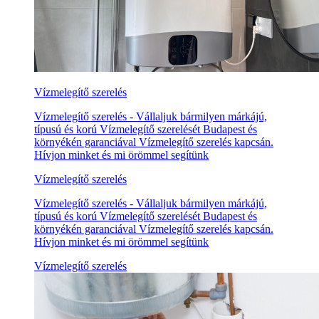
Vízmelegítő szerelés
Vízmelegítő szerelés - Vállaljuk bármilyen márkájú,
típusú és korú Vízmelegítő szerelését Budapest és
környékén garanciával Vízmelegítő szerelés kapcsán.
Hívjon minket és mi örömmel segítünk
Vízmelegítő szerelés
Vízmelegítő szerelés - Vállaljuk bármilyen márkájú,
típusú és korú Vízmelegítő szerelését Budapest és
környékén garanciával Vízmelegítő szerelés kapcsán.
Hívjon minket és mi örömmel segítünk
Vízmelegítő szerelés