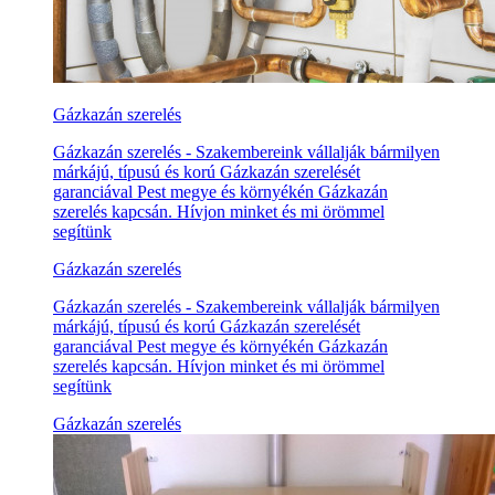
Gázkazán szerelés
Gázkazán szerelés - Szakembereink vállalják bármilyen
márkájú, típusú és korú Gázkazán szerelését
garanciával Pest megye és környékén Gázkazán
szerelés kapcsán. Hívjon minket és mi örömmel
segítünk
Gázkazán szerelés
Gázkazán szerelés - Szakembereink vállalják bármilyen
márkájú, típusú és korú Gázkazán szerelését
garanciával Pest megye és környékén Gázkazán
szerelés kapcsán. Hívjon minket és mi örömmel
segítünk
Gázkazán szerelés