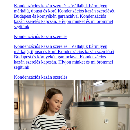
Kondenzációs kazán szerelés - Vállaljuk bármilyen
márkájú, típusú és korú Kondenzációs kazán szerelését
Budapest és környékén garanciával Kondenzációs
kazán szerelés kapcsán. Hívjon minket és mi örömmel
segítünk
Kondenzációs kazán szerelés
Kondenzációs kazán szerelés - Vállaljuk bármilyen
márkájú, típusú és korú Kondenzációs kazán szerelését
Budapest és környékén garanciával Kondenzációs
kazán szerelés kapcsán. Hívjon minket és mi örömmel
segítünk
Kondenzációs kazán szerelés