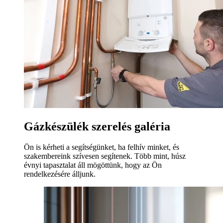
Gázkészülék szerelés galéria
Ön is kérheti a segítségünket, ha felhív minket, és
szakembereink szívesen segítenek. Több mint, húsz
évnyi tapasztalat áll mögöttünk, hogy az Ön
rendelkezésére álljunk.