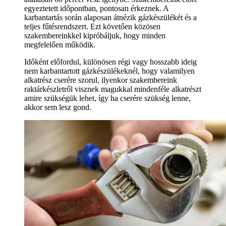
egyeztetett időpontban, pontosan érkeznek. A
karbantartás során alaposan átnézik gázkészülékét és a
teljes fűtésrendszert. Ezt követően közösen
szakembereinkkel kipróbáljuk, hogy minden
megfelelően működik.
Időként előfordul, különösen régi vagy hosszabb ideig
nem karbantartott gázkészülékeknél, hogy valamilyen
alkatrész cserére szorul, ilyenkor szakembereink
raktárkészletről visznek magukkal mindenféle alkatrészt
amire szükségük lehet, így ha cserére szükség lenne,
akkor sem lesz gond.