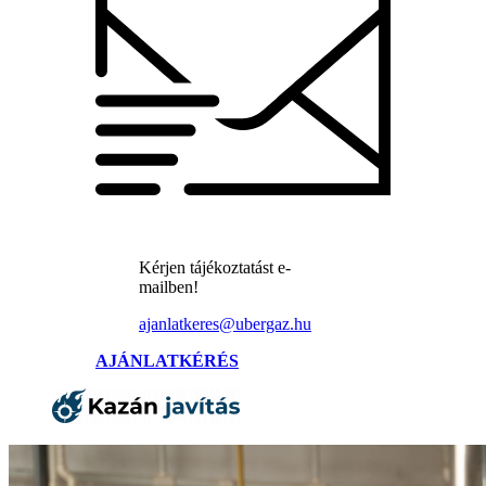
Kérjen tájékoztatást e-
mailben!
ajanlatkeres@ubergaz.hu
AJÁNLATKÉRÉS