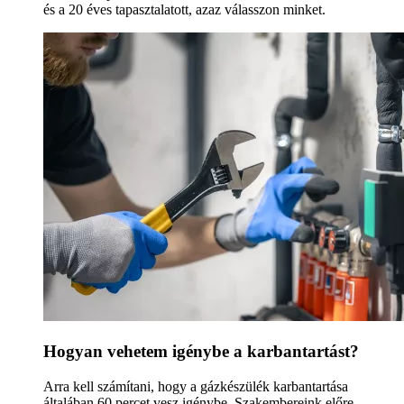
és a 20 éves tapasztalatott, azaz válasszon minket.
Hogyan vehetem igénybe a karbantartást?
Arra kell számítani, hogy a gázkészülék karbantartása
általában 60 percet vesz igénybe. Szakembereink előre